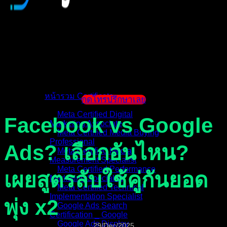
หน้าแรก
แนะนำตัวผู้สอน
หน้ารวม Certificate
กดโทรปรึกษาเลย
Meta Certified Digital
Facebook vs Google
Marketing Associate
Meta Certified Media Buying
Professional
Ads? เลือกอันไหน?
Meta Certified Media
Measurement Specialist
Meta Certified Performance
เผยสูตรลับใช้คู่กันยอด
Marketing Specialist
Meta Certified Technical
Implementation Specialist
พุ่ง x2
Google Ads Search
Certification _ Google
Google Ads Display
29/Dec/2025