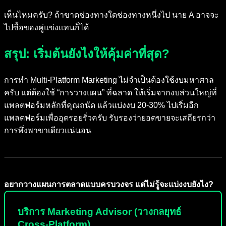
เห็นไหมครับ? ถ้าขาดช่องทางใดช่องทางหนึ่งไป นาย A อาจจะ
ไปซื้อของคู่แข่งแทนก็ได้
สรุป: เริ่มต้นยังไงให้คุ้มค่าที่สุด?
การทำ Multi-Platform Marketing ไม่จำเป็นต้องใช้งบมหาศาล
ครับ แต่ต้องใช้ “การวางแผน” ที่ฉลาด ให้เริ่มจากงบส่วนใหญ่ที่
แพลตฟอร์มหลักที่คุณถนัด แล้วแบ่งงบ 20-30% ไปเริ่มอีก
แพลตฟอร์มเพื่ออุดรอยรั่วครับ รับรองว่ายอดขายจะเสถียรกว่า
การพึ่งพาขาเดียวแน่นอน
อยากวางแผนการตลาดแบบครบวงจร แต่ไม่รู้จะแบ่งงบยังไง?
บริการ Marketing Advisor (วางกลยุทธ์
Cross-Platform)