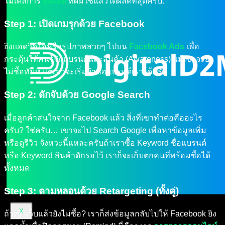
โมเดลการ
ยิงแอด
ที่ผมใช้แล้วได้ผลดีที่สุดครับ:
Step 1: เปิดเกมรุกด้วย Facebook
ยิงแอดวิดีโอหรือรูปภาพสวยๆ ไปบน
Facebook Ads
เพื่อ
กระตุ้นให้คนรู้จักแบรนด์และสินค้า (Awareness) แม้เขาจะยัง
ไม่ซื้อทันที แต่เขาจะเริ่มจำชื่อแบรนด์เราได้ครับ
Step 2: ดักจับด้วย Google Search
เมื่อลูกค้าสนใจจาก Facebook แล้ว สิ่งที่เขาทำต่อคืออะไร
ครับ? ใช่ครับ… เขาจะไป Search Google เพื่อหาข้อมูลเพิ่ม
หรือดูรีวิว จังหวะนี้แหละครับถ้าเราซื้อ Keyword ชื่อแบรนด์
หรือ Keyword สินค้าดักรอไว้ เราก็จะเก็บตกคนที่พร้อมซื้อได้
ทั้งหมด
Step 3: ตามหลอนด้วย Retargeting (ทั้งคู่)
X
ถ้าเข้าเว็บแล้วยังไม่ซื้อ? เราก็ส่งข้อมูลกลับไปให้ Facebook ยิง