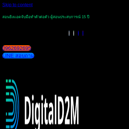
Skip to content
สอนยิงแอดจับมือทำตัวต่อตัว ผู้สอนประสบการณ์ 15 ปี
0962692695
LINE สอบถาม