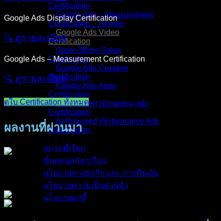
Certification
Google Ads – Measurement
Google Ads Display Certification
Certification _ Google
Google Ads Video
🔍︎ ดูรายละเอียด
Certification
Grow Offline Sales
Google Ads – Measurement Certification
Certification
Google Ads Creative
Certification
🔍︎ ดูรายละเอียด
Google Ads Apps
Certification
ดูใบ Certification ทั้งหมด
AI-Powered Shopping ads
Certification
AI-Powered Performance Ads
ผลงานที่ผ่านมา
Certification
สถานที่เรียน
ขั้นตอนสมัครเรียน
นโยบายทางธุรกิจ และ การคืนเงิน
นโยบายความเป็นส่วนตัว
นโยบายคุกกี้
คอร์สทั้งหมด