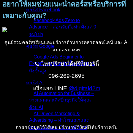
อยากให้ผมช่วยแนะนำคอร์สหรือบริการที่
คอร์ส Facebook
เหมาะกับคุณ?
Facebook Ads Zero to
Advance – สอนจับมือทำ ตั้งแต่ 0
จนโปร
ศูนย์รวมคอร์สเรียนและบริการด้านการตลาดออนไลน์ และ AI
คอร์ส Google
แบบครบวงจร
Google Ads Beginner to
📞 โทรปรึกษาได้ฟรีที่เบอร์นี้
Expert – ทุกเทคนิคตั้งแต่พื้นฐาน
ถึงขั้นสูง
096-269-2695
คอร์ส AI
หรือแอด LINE
@digitald2m
AI Automation for Business –
วางแผนและติดปีกธุรกิจให้คุณ
ด้วย AI
AI-Driven Marketing &
Advertising – ทำโฆษณาและ
กรอกข้อมูลไว้ได้เลย ปรึกษาฟรี ยินดีให้บริการครับ
คอนเทนต์แบบมือโปรด้วย AI