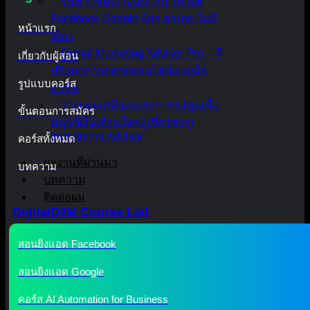
รับทำโฆษณาออนไลน์ TikTok
Facebook Google Ads ครบจบในที่
หน้าแรก
เดียว
Digital Marketing Advisor Pro – ที่
เกี่ยวกับผู้สอน
ปรึกษาการตลาดออนไลน์แบบมือ
รูปแบบคอร์ส
อาชีพ
วางแผนเกษียณและการลงทุนเพื่อ
ขั้นตอนการสมัคร
มนุษย์เงินเดือนโดยผู้เชี่ยวชาญ
Investment Advisor
คอร์สทั้งหมด
ผลงานที่ผ่านมา
บทความ
บทความ
ติดต่อผม
DigitalD2M Course List
สอนยิงแอด Facebook
สอนยิงแอด Google
คอร์ส AI Automation for Business