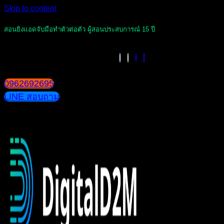
Skip to content
สอนยิงแอดจับมือทำตัวต่อตัว ผู้สอนประสบการณ์ 15 ปี
0962692695
LINE สอบถาม