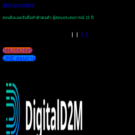
Skip to content
สอนยิงแอดจับมือทำตัวต่อตัว ผู้สอนประสบการณ์ 15 ปี
0962692695
LINE สอบถาม