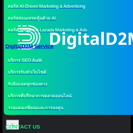
คอร์ส AI-Driven Marketing & Advertising
คอร์สสอนเทรดหุ้นด้วย AI
คอร์ส Shopee & Lazada Marketing & Ads
DigitalD2M Service
บริการ SEO Audit
บริการรับทำเว็บไซต์
รับยิงแอดทุกช่องทาง
บริการที่ปรึกษาการตลาดออนไลน์
วางแผนเกษียณและการลงทุน
X
CONTACT US