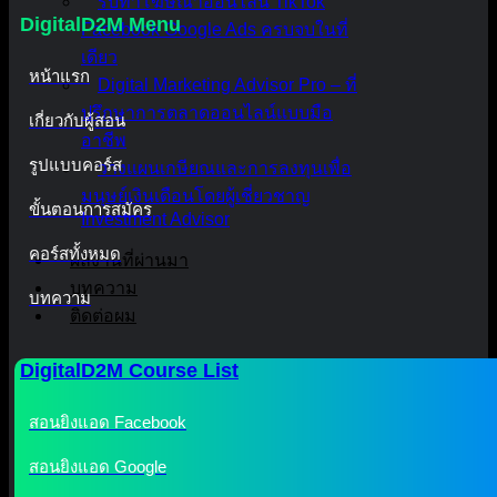
รับทำโฆษณาออนไลน์ TikTok
DigitalD2M Menu
Facebook Google Ads ครบจบในที่
เดียว
หน้าแรก
Digital Marketing Advisor Pro – ที่
ปรึกษาการตลาดออนไลน์แบบมือ
เกี่ยวกับผู้สอน
อาชีพ
รูปแบบคอร์ส
วางแผนเกษียณและการลงทุนเพื่อ
มนุษย์เงินเดือนโดยผู้เชี่ยวชาญ
ขั้นตอนการสมัคร
Investment Advisor
คอร์สทั้งหมด
ผลงานที่ผ่านมา
บทความ
บทความ
ติดต่อผม
DigitalD2M Course List
สอนยิงแอด Facebook
สอนยิงแอด Google