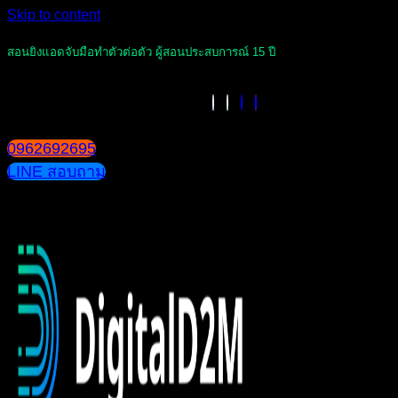
Skip to content
สอนยิงแอดจับมือทำตัวต่อตัว ผู้สอนประสบการณ์ 15 ปี
0962692695
LINE สอบถาม