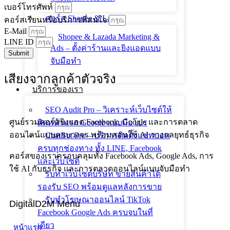
เบอร์โทรศัพท์
คอร์ส Shopee & Lazada
คอร์สเรียนหรือบริการที่สนใจ
E-Mail
Shopee & Lazada Marketing &
LINE ID
Ads – ตั้งค่าร้านและยิงแอดแบบ
Submit
จับมือทำ
เสียงจากลูกค้าตัวจริง
บริการของเรา
SEO Audit Pro – วิเคราะห์เว็บไซต์ให้
ศูนย์รวมคอร์สยิงแอด Facebook, Google และการตลาด
ติดหน้าแรก Google แบบมือโปร
ออนไลน์แบบครบวงจร พร้อมสอนใช้ AI วางกลยุทธ์ธุรกิจ
ChatBot Pro – บริการติดตั้งแชทบอท
ครบทุกช่องทาง ทั้ง LINE, Facebook
คอร์สของเราครอบคลุมทั้ง Facebook Ads, Google Ads, การ
และเว็บไซต์
ใช้ AI กับธุรกิจ และการตลาดออนไลน์แบบจับมือทำ
รับทำเว็บไซต์บริษัท ขายสินค้าได้
รองรับ SEO พร้อมดูแลหลังการขาย
รับทำโฆษณาออนไลน์ TikTok
DigitalD2M Menu
Facebook Google Ads ครบจบในที่
เดียว
หน้าแรก