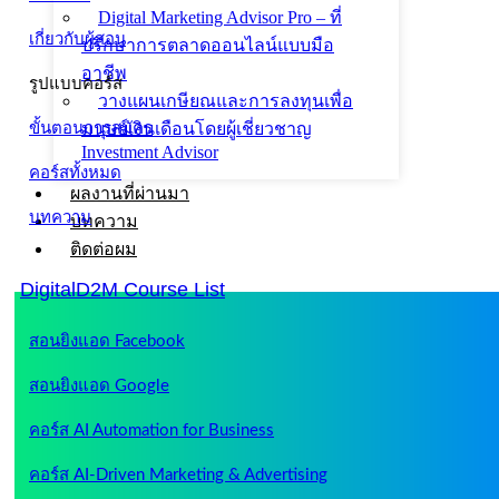
Digital Marketing Advisor Pro – ที่
เกี่ยวกับผู้สอน
ปรึกษาการตลาดออนไลน์แบบมือ
อาชีพ
รูปแบบคอร์ส
วางแผนเกษียณและการลงทุนเพื่อ
มนุษย์เงินเดือนโดยผู้เชี่ยวชาญ
ขั้นตอนการสมัคร
Investment Advisor
คอร์สทั้งหมด
ผลงานที่ผ่านมา
บทความ
บทความ
ติดต่อผม
DigitalD2M Course List
สอนยิงแอด Facebook
สอนยิงแอด Google
คอร์ส AI Automation for Business
คอร์ส AI-Driven Marketing & Advertising