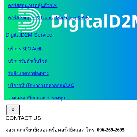
คอร์สสอนเทรดหุ้นด้วย AI
คอร์ส Shopee & Lazada Marketing & Ads
DigitalD2M Service
บริการ SEO Audit
บริการรับทำเว็บไซต์
รับยิงแอดทุกช่องทาง
บริการที่ปรึกษาการตลาดออนไลน์
วางแผนเกษียณและการลงทุน
X
CONTACT US
จองเวลาเรียนยิงแอดหรือคอร์สยิงแอด โทร.
096-269-2695