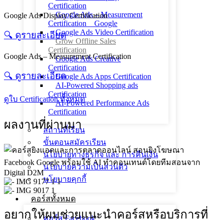
Certification
Google Ads – Measurement
Google Ads Display Certification
Certification _ Google
Google Ads Video Certification
🔍︎ ดูรายละเอียด
Grow Offline Sales
Certification
Google Ads – Measurement Certification
Google Ads Creative
Certification
🔍︎ ดูรายละเอียด
Google Ads Apps Certification
AI-Powered Shopping ads
Certification
ดูใบ Certification ทั้งหมด
AI-Powered Performance Ads
Certification
ผลงานที่ผ่านมา
สถานที่เรียน
ขั้นตอนสมัครเรียน
นโยบายทางธุรกิจ และ การคืนเงิน
นโยบายความเป็นส่วนตัว
นโยบายคุกกี้
คอร์สทั้งหมด
อยากให้ผมช่วยแนะนำคอร์สหรือบริการที่
คอร์ส Facebook