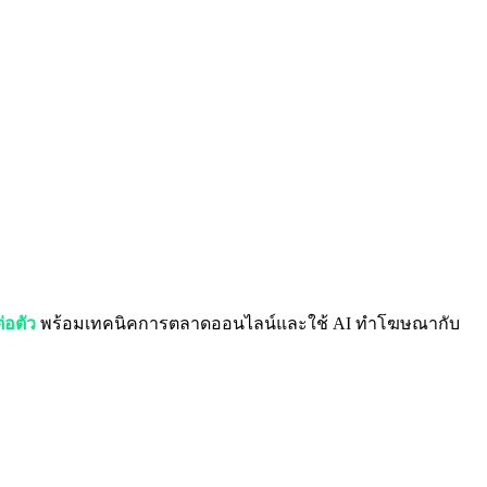
่อตัว
พร้อมเทคนิคการตลาดออนไลน์และใช้ AI ทำโฆษณากับ