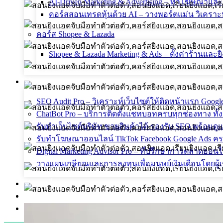
AI-Driven Marketing & Advertising – ทำโฆษณาแ
คอร์สสอนเทรดหุ้นด้วย AI – วางพอร์ตแม่น วิเคราะห
คอร์ส Shopee & Lazada
Shopee & Lazada Marketing & Ads – ตั้งค่าร้านแล
บริการของเรา
SEO Audit Pro – วิเคราะห์เว็บไซต์ให้ติดหน้าแรก Goog
ChatBot Pro – บริการติดตั้งแชทบอทครบทุกช่องทาง ทั้ง
รับทำเว็บไซต์บริษัท ขายสินค้าได้ รองรับ SEO พร้อมด
รับทำโฆษณาออนไลน์ TikTok Facebook Google Ads ครบ
Digital Marketing Advisor Pro – ที่ปรึกษาการตลาดออ
วางแผนเกษียณและการลงทุนเพื่อมนุษย์เงินเดือนโดยผู้เช
ผลงานที่ผ่านมา
บทความ
ติดต่อผม