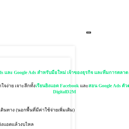
ds และ Google Ads สำหรับมือใหม่ เจ้าของธุรกิจ และทีมการตลาด
ใจง่าย เจาะลึกทั้ง
เรียนยิงแอด Facebook
และ
สอน Google Ads ตัวต
DigitalD2M
ินทาง (นอกพื้นที่มีค่าใช้จ่ายเพิ่มเติม)
ยยิงแอดแล้วงบไหล