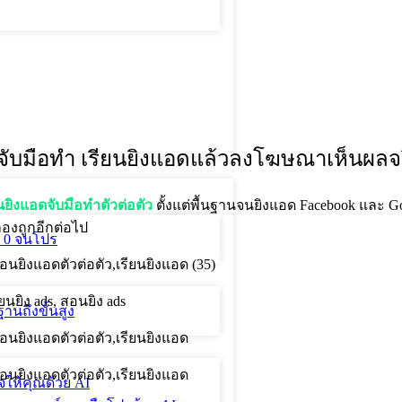
บบจับมือทำ เรียนยิงแอดแล้วลงโฆษณาเห็นผลจ
ยิงแอดจับมือทำตัวต่อตัว
ตั้งแต่พื้นฐานจนยิงแอด Facebook และ Go
ลองถูกอีกต่อไป
่ 0 จนโปร
ฐานถึงขั้นสูง
จให้คุณด้วย AI