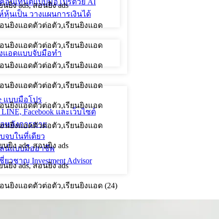
ละคอนเทนต์แบบมือโปรด้วย AI
์หุ้นเป็น วางแผนการเงินได้
ะยิงแอดแบบจับมือทำ
le แบบมือโปร
 LINE, Facebook และเว็บไซต์
ูแลหลังการขาย
จบในที่เดียว
นไลน์แบบมืออาชีพ
ี่ยวชาญ Investment Advisor