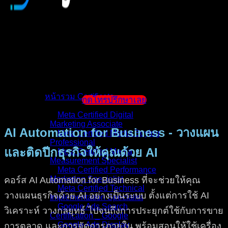
หน้าแรก
แนะนำตัวผู้สอน
หน้ารวม Certificate
กดโทรปรึกษาเลย
Meta Certified Digital
Marketing Associate
AI Automation for Business - วางแผน
Meta Certified Media Buying
Professional
และติดปีกธุรกิจให้คุณด้วย AI
Meta Certified Media
Measurement Specialist
Meta Certified Performance
Marketing Specialist
คอร์ส AI Automation for Business ที่จะช่วยให้คุณ
Meta Certified Technical
วางแผนธุรกิจด้วย AI อย่างเป็นระบบ ตั้งแต่การใช้ AI
Implementation Specialist
Google Ads Search
วิเคราะห์ วางกลยุทธ์ ไปจนถึงการประยุกต์ใช้กับการขาย
Certification _ Google
Google Ads Display
การตลาด และการจัดการภายใน พร้อมสอนให้ใช้เครื่อง