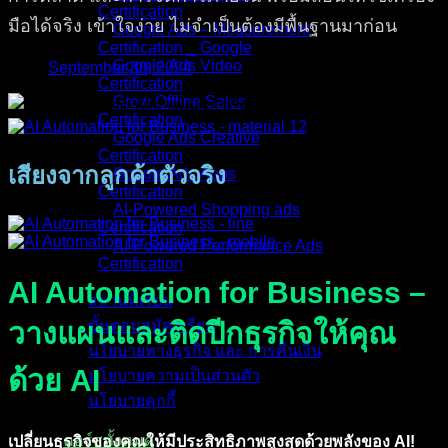
Certification
มือได้จริง เข้าใจง่าย ไม่จำเป็นต้องมีพื้นฐานมาก่อน
Google Ads – Measurement
Certification _ Google
Google Ads Video
September 30, 2024
Certification
Grow Offline Sales
Certification
Google Ads Creative
Certification
เสียงจากลูกค้าตัวจริง
Google Ads Apps
Certification
AI-Powered Shopping ads
Certification
AI-Powered Performance Ads
Certification
AI Automation for Business –
สถานที่เรียน
วางแผนและติดปีกธุรกิจให้คุณ
ขั้นตอนสมัครเรียน
นโยบายทางธุรกิจ และ การคืนเงิน
ด้วย AI
นโยบายความเป็นส่วนตัว
นโยบายคุกกี้
คอร์สทั้งหมด
เปลี่ยนธุรกิจของคุณให้มีประสิทธิภาพสูงสุดด้วยพลังของ AI!