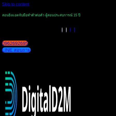
Skip to content
สอนยิงแอดจับมือทำตัวต่อตัว ผู้สอนประสบการณ์ 15 ปี
0962692695
LINE สอบถาม