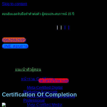
Skip to content
สอนยิงแอดจับมือทำตัวต่อตัว ผู้สอนประสบการณ์ 15 ปี
0962692695
LINE สอบถาม
หน้าแรก
แนะนำตัวผู้สอน
หน้ารวม Certificate
กดโทรปรึกษาเลย
Meta Certified Digital
Marketing Associate
Certification Of Completion
Meta Certified Media Buying
Professional
Meta Certified Media