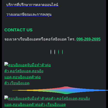
บริการที่ปรึกษาการตลาดออนไลน์
วางแผนเกษียณและการลงทุน
CONTACT US
จองเวลาเรียนยิงแอดหรือคอร์สยิงแอด โทร.
096-269-2695