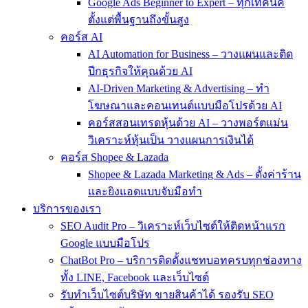
Google Ads Beginner to Expert – ทุกเทคนิค
ตั้งแต่พื้นฐานถึงขั้นสูง
คอร์ส AI
AI Automation for Business – วางแผนและติด
ปีกธุรกิจให้คุณด้วย AI
AI-Driven Marketing & Advertising – ทำ
โฆษณาและคอนเทนต์แบบมือโปรด้วย AI
คอร์สสอนเทรดหุ้นด้วย AI – วางพอร์ตแม่น
วิเคราะห์หุ้นเป็น วางแผนการเงินได้
คอร์ส Shopee & Lazada
Shopee & Lazada Marketing & Ads – ตั้งค่าร้าน
และยิงแอดแบบจับมือทำ
บริการของเรา
SEO Audit Pro – วิเคราะห์เว็บไซต์ให้ติดหน้าแรก
Google แบบมือโปร
ChatBot Pro – บริการติดตั้งแชทบอทครบทุกช่องทาง
ทั้ง LINE, Facebook และเว็บไซต์
รับทำเว็บไซต์บริษัท ขายสินค้าได้ รองรับ SEO