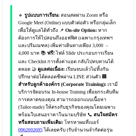
🔹
รูปแบบการเรียน:
สอนสดผ่าน Zoom หรือ
Google Meet (Online) แบบตัวต่อตัว หรือกลุ่มเล็ก
เพื่อให้ดูแลได้ทั่วถึง 📌
On-site Option:
หาก
ต้องการให้ไปสอนถึงออฟฟิศ (เฉพาะกรุงเทพฯ
และปริมณฑล) เพิ่มค่าเดินทางเพียง 3,000 –
4,000 บาท 📚
ฟรี!
ไฟล์ Slide ประกอบการเรียน
และ Checklist การตั้งค่าแอด กลับไปทบทวนได้
ตลอด 🤝
ดูแลต่อเนื่อง:
เรียนจบแล้วไม่ทิ้งกัน
ปรึกษาต่อได้ตลอดชีพผ่าน LINE ส่วนตัว 🏢
สำหรับลูกค้าองค์กร (Corporate Training):
เรามี
บริการจัดอบรม In-house Training เพื่อยกระดับทีม
การตลาดของคุณ สามารถออกแบบเนื้อหา
(Tailor-made) ให้ตรงกับธุรกิจของคุณโดยเฉพาะ
พร้อมใบเสนอราคาในนามบริษัท 📞
สนใจสมัคร
หรือสอบถามเพิ่มเติม:
โทรหาผมที่เบอร์
0962692695
ได้เลยครับ (รับจำนวนจำกัดต่อรุ่น