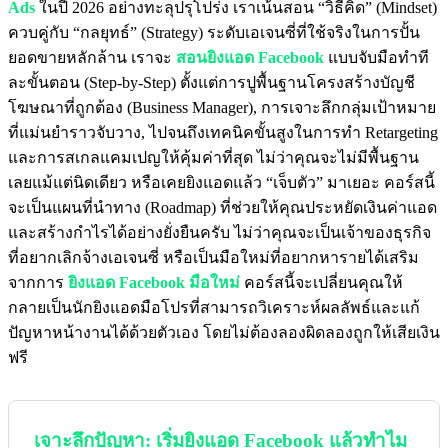
Ads
ในปี 2026 อย่างทะลุปรุโปร่ง เราเน้นสอน “วิธีคิด” (Mindset)
ควบคู่กับ “กลยุทธ์” (Strategy) ระดับเอเจนซี่ที่ใช้จริงในการปั้น
ยอดขายหลักล้าน เราจะ
สอนยิงแอด Facebook
แบบจับมือทำที
ละขั้นตอน (Step-by-Step) ตั้งแต่การปูพื้นฐานโครงสร้างบัญชี
โฆษณาที่ถูกต้อง (Business Manager), การเจาะลึกกลุ่มเป้าหมาย
ที่แม่นยำราวจับวาง, ไปจนถึงเทคนิคขั้นสูงในการทำ Retargeting
และการสเกลแคมเปญให้คุ้มค่าที่สุด ไม่ว่าคุณจะไม่มีพื้นฐาน
เลยแม้แต่นิดเดียว หรือเคยยิงแอดแล้ว “เจ็บตัว” มาเยอะ คอร์สนี้
จะเป็นแผนที่นำทาง (Roadmap) ที่ช่วยให้คุณประหยัดเงินค่าแอด
และสร้างกำไรได้อย่างยั่งยืนครับ ไม่ว่าคุณจะเป็นเจ้าของธุรกิจ
ที่อยากเลิกจ้างเอเจนซี่ หรือเป็นมือใหม่ที่อยากหารายได้เสริม
จากการ
ยิงแอด Facebook มือใหม่
คอร์สนี้จะเปลี่ยนคุณให้
กลายเป็นนักยิงแอดมือโปรที่สามารถวิเคราะห์ผลลัพธ์และแก้
ปัญหาหน้างานได้ด้วยตัวเอง โดยไม่ต้องลองผิดลองถูกให้เสียเงิน
ฟรี
เจาะลึกปัญหา: เริ่มยิงแอด Facebook แล้วทำไม