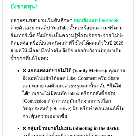
ยังขาดทุน?
หลายคนพยายามเริ่มต้นศึกษา
สอนยิงแอด Facebook
ด้วยตัวเองผ่านคลิป YouTube สั้นๆ หรือบทความฟรีตาม
อินเทอร์เน็ต ซึ่งมักจะเป็นความรู้ที่กระจัดกระจาย ไม่ปะ
ติดปะต่อ หรือเป็นเทคนิคเก่าที่ใช้ไม่ได้ผลแล้วในปี 2026
ส่งผลให้เมื่อลงมือทำจริง จึงต้องเจอกับวังวนปัญหาเดิม
ซ้ำซากที่แก้ไม่ตก:
❌
แอดแพงแต่ขายไม่ได้ (Vanity Metrics):
คุณอาจ
ยิงแอดไปแล้วได้ยอด Like, Comment หรือ Share
ถล่มทลาย แต่ตัวเลขสวยหรูเหล่านั้นกลับ
“กินไม่
ได้”
เพราะไม่มีคนทัก Inbox หรือกดสั่งซื้อจริง
(Conversion ต่ำ) สาเหตุมักเกิดจากการเลือก
วัตถุประสงค์ (Objective) ผิด หรือทำคอนเทนต์ที่ไม่
กระตุ้นความอยากซื้อ
❌
กลุ่มเป้าหมายไม่แม่น (Shooting in the dark):
เหมือนการตำน้ำพริกละลายแม่น้ำ หว่านงบ