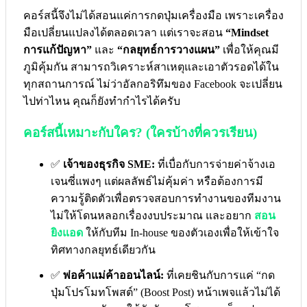
คอร์สนี้จึงไม่ได้สอนแค่การกดปุ่มเครื่องมือ เพราะเครื่อง
มือเปลี่ยนแปลงได้ตลอดเวลา แต่เราจะสอน
“Mindset
การแก้ปัญหา”
และ
“กลยุทธ์การวางแผน”
เพื่อให้คุณมี
ภูมิคุ้มกัน สามารถวิเคราะห์สาเหตุและเอาตัวรอดได้ใน
ทุกสถานการณ์ ไม่ว่าอัลกอริทึมของ Facebook จะเปลี่ยน
ไปท่าไหน คุณก็ยังทำกำไรได้ครับ
คอร์สนี้เหมาะกับใคร? (ใครบ้างที่ควรเรียน)
✅
เจ้าของธุรกิจ SME:
ที่เบื่อกับการจ่ายค่าจ้างเอ
เจนซี่แพงๆ แต่ผลลัพธ์ไม่คุ้มค่า หรือต้องการมี
ความรู้ติดตัวเพื่อตรวจสอบการทำงานของทีมงาน
ไม่ให้โดนหลอกเรื่องงบประมาณ และอยาก
สอน
ยิงแอด
ให้กับทีม In-house ของตัวเองเพื่อให้เข้าใจ
ทิศทางกลยุทธ์เดียวกัน
✅
พ่อค้าแม่ค้าออนไลน์:
ที่เคยชินกับการแค่ “กด
ปุ่มโปรโมทโพสต์” (Boost Post) หน้าเพจแล้วไม่ได้