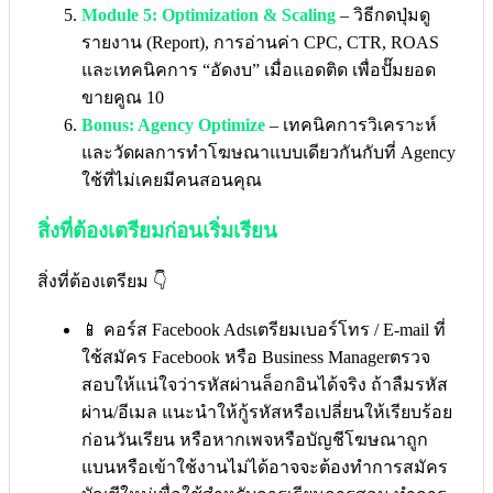
Module 5: Optimization & Scaling
– วิธีกดปุ่มดู
รายงาน (Report), การอ่านค่า CPC, CTR, ROAS
และเทคนิคการ “อัดงบ” เมื่อแอดติด เพื่อปั๊มยอด
ขายคูณ 10
Bonus: Agency Optimize
– เทคนิคการวิเคราะห์
และวัดผลการทำโฆษณาแบบเดียวกันกับที่ Agency
ใช้ที่ไม่เคยมีคนสอนคุณ
สิ่งที่ต้องเตรียมก่อนเริ่มเรียน
สิ่งที่ต้องเตรียม 👇
📱 คอร์ส Facebook Adsเตรียมเบอร์โทร / E-mail ที่
ใช้สมัคร Facebook หรือ Business Managerตรวจ
สอบให้แน่ใจว่ารหัสผ่านล็อกอินได้จริง ถ้าลืมรหัส
ผ่าน/อีเมล แนะนำให้กู้รหัสหรือเปลี่ยนให้เรียบร้อย
ก่อนวันเรียน หรือหากเพจหรือบัญชีโฆษณาถูก
แบนหรือเข้าใช้งานไม่ได้อาจจะต้องทำการสมัคร