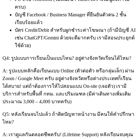
ครบ)
บัญชี Facebook / Business Manager ที่ยืนยันตัวตน 2 ชั้น
เรียบร้อยแล้ว
บัตร Credit/Debit สำหรับผูกชำระค่าโฆษณา (ถ้ามีบัญชี AI
เช่น ChatGPT/Gemini ด้วยจะดีมากครับ เรามีสอนประยุกต์
ใช้ด้วย)
Q4: รูปแบบการเรียนเป็นแบบไหน? อยู่ต่างจังหวัดเรียนได้ไหม?
A: รูปแบบหลักคือเรียนแบบ Online (ตัวต่อตัว หรือกลุ่มเล็ก) ผ่าน
Zoom / Google Meet ครับ อยู่ต่างจังหวัดหรือต่างประเทศก็เรียน
ได้สบาย! แต่ถ้าต้องการให้ไปสอนแบบ On-site (เจอตัว) เรามี
บริการสำหรับพื้นที่ กทม. และปริมณฑล (มีค่าเดินทางเพิ่มเติม
ประมาณ 3,000 – 4,000 บาทครับ)
Q5: หลังเรียนจบไปแล้ว ถ้าติดปัญหาหน้างาน มีคนให้คำปรึกษา
ไหม?
A: เราดูแลกันตลอดชีพครับ! (Lifetime Support) หลังเรียนจบคุณ