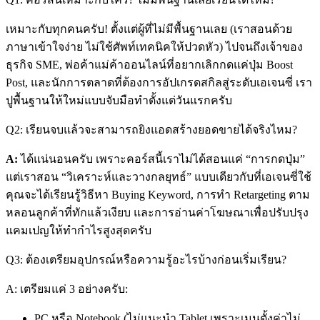
เหมาะกับทุกคนครับ! ตั้งแต่ผู้ที่ไม่มีพื้นฐานเลย (เราสอนด้วย
ภาษาเข้าใจง่าย ไม่ใช้ศัพท์เทคนิคให้ปวดหัว) ไปจนถึงเจ้าของ
ธุรกิจ SME, พ่อค้าแม่ค้าออนไลน์ที่อยากเลิกกดแค่ปุ่ม Boost
Post, และนักการตลาดที่ต้องการอัปเกรดสกิลสู่ระดับเอเจนซี่ เรา
ปูพื้นฐานให้ใหม่แบบจับมือทำตั้งแต่วันแรกครับ
Q2: เรียนจบแล้วจะสามารถยิงแอดสร้างยอดขายได้จริงไหม?
A:
ได้แน่นอนครับ เพราะคอร์สนี้เราไม่ได้สอนแค่ “การกดปุ่ม”
แต่เราสอน “วิเคราะห์และวางกลยุทธ์” แบบเดียวกับที่เอเจนซี่ใช้
คุณจะได้เรียนรู้วิธีหา Buying Keyword, การทำ Retargeting ตาม
หลอนลูกค้าที่ทักแล้วเงียบ และการอ่านค่าโฆษณาเพื่อปรับปรุง
แคมเปญให้ทำกำไรสูงสุดครับ
Q3: ต้องเตรียมอุปกรณ์หรือความรู้อะไรบ้างก่อนเริ่มเรียน?
A: เตรียมแค่ 3 อย่างครับ:
PC หรือ Notebook (ไม่แนะนำ Tablet เพราะเมนูตั้งค่าไม่