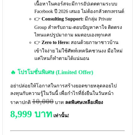
เนื้อหาในคอร์สจะมีการอัปเดตตามระบบ
Facebook ปี 2026 เสมอ ไม่ต้องกลัวตกเทรนด์
👉
Consulting Support:
มีกลุ่ม Private
Group สำหรับถาม-ตอบปัญหาคาใจ ติดตรง
ไหนแคปรูปมาถาม ผมตอบเองทุกเคส
👉
Zero to Hero:
สอนด้วยภาษาชาวบ้าน
เข้าใจง่าย ไม่ใช้ศัพท์เทคนิคชวนงง มือใหม่
แค่ไหนก็ทำตามได้แน่นอน
🔥 โปรโมชั่นพิเศษ (Limited Offer)
อย่าปล่อยให้โอกาสในการสร้างยอดขายหลุดลอยไป
ลงทุนกับความรู้ในวันนี้ เพื่อกำไรที่ยั่งยืนในวันหน้า
10,000
ราคาปกติ
บาท
ลดพิเศษเหลือเพียง
8,999 บาท
เท่านั้น!