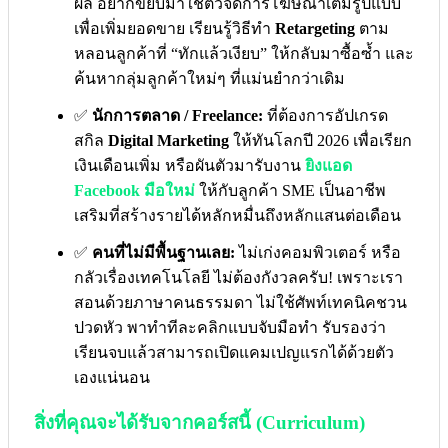
ผล อยากขยับมาใช้ตัวจัดการโฆษณาเต็มรูปแบบ
เพื่อเพิ่มยอดขาย เรียนรู้วิธีทำ
Retargeting
ตาม
หลอนลูกค้าที่ “ทักแล้วเงียบ” ให้กลับมาซื้อซ้ำ และ
ค้นหากลุ่มลูกค้าใหม่ๆ ที่แม่นยำกว่าเดิม
✅
นักการตลาด / Freelance:
ที่ต้องการอัปเกรด
สกิล
Digital Marketing
ให้ทันโลกปี 2026 เพื่อเรียก
เงินเดือนเพิ่ม หรือผันตัวมารับงาน
ยิงแอด
Facebook มือใหม่
ให้กับลูกค้า SME เป็นอาชีพ
เสริมที่สร้างรายได้หลักหมื่นถึงหลักแสนต่อเดือน
✅
คนที่ไม่มีพื้นฐานเลย:
ไม่เก่งคอมพิวเตอร์ หรือ
กลัวเรื่องเทคโนโลยี ไม่ต้องกังวลครับ! เพราะเรา
สอนด้วยภาษาคนธรรมดา ไม่ใช้ศัพท์เทคนิคชวน
ปวดหัว พาทำทีละคลิกแบบจับมือทำ รับรองว่า
เรียนจบแล้วสามารถเปิดแคมเปญแรกได้ด้วยตัว
เองแน่นอน
สิ่งที่คุณจะได้รับจากคอร์สนี้ (Curriculum)