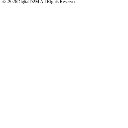
© .2026DigitalD2M All Rights Reserved.