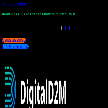
Skip to content
สอนยิงแอดจับมือทำตัวต่อตัว ผู้สอนประสบการณ์ 15 ปี
0962692695
LINE สอบถาม