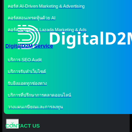
คอร์ส AI-Driven Marketing & Advertising
คอร์สสอนเทรดหุ้นด้วย AI
คอร์ส Shopee & Lazada Marketing & Ads
DigitalD2M Service
บริการ SEO Audit
บริการรับทำเว็บไซต์
รับยิงแอดทุกช่องทาง
บริการที่ปรึกษาการตลาดออนไลน์
วางแผนเกษียณและการลงทุน
X
CONTACT US