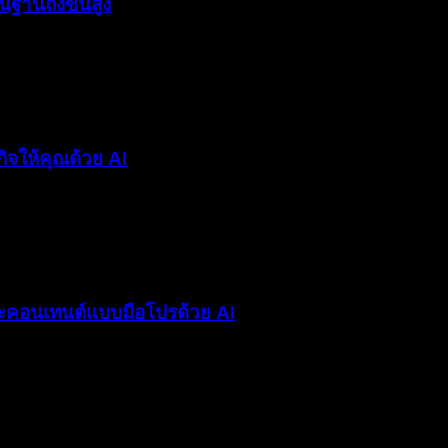
นฐานถึงขั้นสูง
ิจให้คุณด้วย AI
ะคอนเทนต์แบบมือโปรด้วย AI