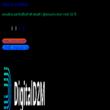
Skip to content
สอนยิงแอดจับมือทำตัวต่อตัว ผู้สอนประสบการณ์ 15 ปี
0962692695
LINE สอบถาม