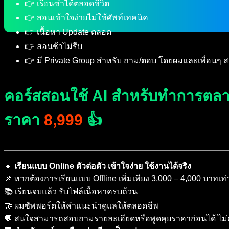
👉 เรียนซ้ำได้ตลอดชีวิต
👉 สอนเข้าใจง่ายไม่ใช้ศัพท์เทคนิค
👉 เนื้อหา Update ตลอด
👉 สอนช้าไม่รีบ
👉 มี Private Group สำหรับ ถาม/ตอบ โดยผมและเพื่อนๆ ส
คอร์สสอนใช้ AI สำหรับทำการตล
ราคา
8,999
👍
🔹
เรียนแบบ Online ตัวต่อตัว เข้าใจง่าย ใช้งานได้จริง
📌 หากต้องการเรียนแบบ Offline เพิ่มเพียง 3,000 – 4,000 บาทเท่
📚 เรียนจบแล้ว รับไฟล์เนื้อหาครบถ้วน
🤝 ผมซัพพอร์ตให้คำแนะนำดูแลให้ตลอดชีพ
💬 สนใจสามารถสอบถามรายละเอียดหรือพูดคุยราคาก่อนได้ ไม่