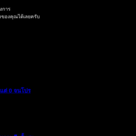
องการ
มของคุณได้เลยครับ
แต่ 0 จนโปร