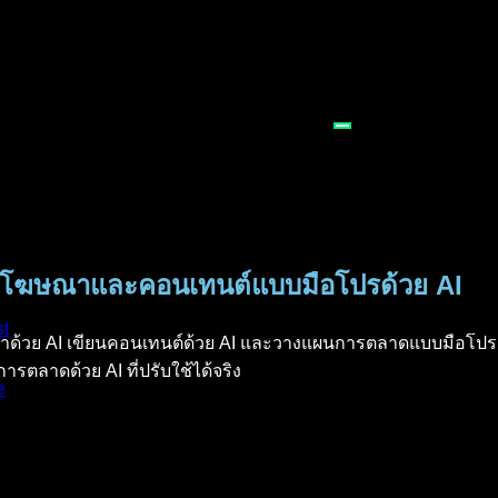
 ทำโฆษณาและคอนเทนต์แบบมือโปรด้วย AI
st
าด้วย AI เขียนคอนเทนต์ด้วย AI และวางแผนการตลาดแบบมือโปร ไม
การตลาดด้วย AI ที่ปรับใช้ได้จริง
e