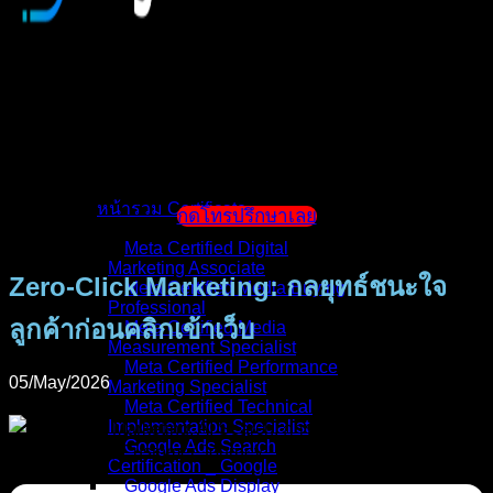
หน้าแรก
แนะนำตัวผู้สอน
หน้ารวม Certificate
กดโทรปรึกษาเลย
Meta Certified Digital
Marketing Associate
Zero-Click Marketing: กลยุทธ์ชนะใจ
Meta Certified Media Buying
Professional
ลูกค้าก่อนคลิกเข้าเว็บ
Meta Certified Media
Measurement Specialist
Meta Certified Performance
05/May/2026
Marketing Specialist
Meta Certified Technical
Implementation Specialist
Google Ads Search
Certification _ Google
Google Ads Display