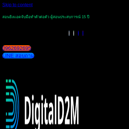
Skip to content
สอนยิงแอดจับมือทำตัวต่อตัว ผู้สอนประสบการณ์ 15 ปี
0962692695
LINE สอบถาม