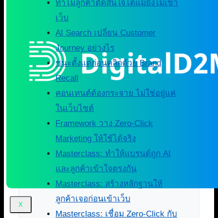
ทำไมลูกค้าตัดสินใจได้แม้ยังไม่เข้า
เว็บ
AI Search เปลี่ยน Customer
Journey อย่างไร
ชนะตั้งแต่ก่อนคลิกด้วย Brand
Recall
คอนเทนต์ต้องกระจาย ไม่ใช่อยู่แค่
ในเว็บไซต์
Framework วาง Zero-Click
Marketing ให้ใช้ได้จริง
Masterclass: ทำให้แบรนด์ถูก AI
และลูกค้าเข้าใจตรงกัน
Masterclass: สร้างหลักฐานให้
ลูกค้าเจอก่อนเข้าเว็บ
X
Masterclass: เชื่อม Zero-Click กับ