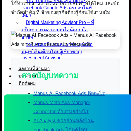
รับทำโฆษณาออนไลน์ TikTok
ใช้ทำรายงานรายวันหรือรายสัปดาห์ได้ไหม และข้อ
Facebook Google Ads ครบจบในที่
จำกัดสำคัญที่เจ้าของธุรกิจต้องรู้ก่อนใช้งานจริง
เดียว
Digital Marketing Advisor Pro – ที่
ปรึกษาการตลาดออนไลน์แบบมือ
อาชีพ
วางแผนเกษียณและการลงทุนเพื่อ
มนุษย์เงินเดือนโดยผู้เชี่ยวชาญ
Investment Advisor
ผลงานที่ผ่านมา
สารบัญบทความ
บทความ
ติดต่อผม
Manus AI Facebook Ads คืออะไร
Manus Meta Ads Manager
Connector ทำงานอย่างไร
AI Analyst ช่วยอ่านหลังบ้าน
Facebook Ads ได้แค่ไหน