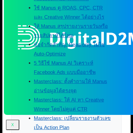
ใช้ Manus ดู ROAS, CPC, CTR
และ Creative Winner ได้อย่างไร
ให้ Manus สรุปรายงานรายวันหรือ
รายสัปดาห์ได้ไหม
ข้อจำกัดสำคัญ: Read-only ไม่ใช่
Auto-Optimize
5 วิธีใช้ Manus AI วิเคราะห์
Facebook Ads แบบมืออาชีพ
Masterclass: ตั้งคำถามให้ Manus
อ่านข้อมูลได้ตรงจุด
Masterclass: ให้ AI หา Creative
Winner โดยไม่ดูแค่ CTR
Masterclass: เปลี่ยนรายงานตัวเลข
X
เป็น Action Plan