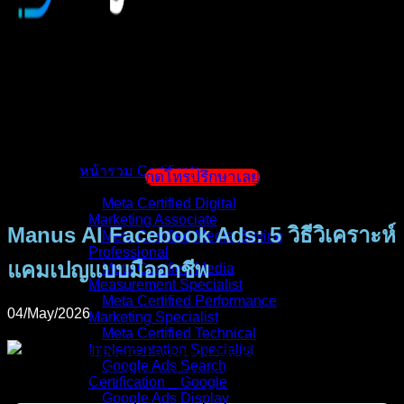
หน้าแรก
แนะนำตัวผู้สอน
หน้ารวม Certificate
กดโทรปรึกษาเลย
Meta Certified Digital
Marketing Associate
Manus AI Facebook Ads: 5 วิธีวิเคราะห์
Meta Certified Media Buying
Professional
แคมเปญแบบมืออาชีพ
Meta Certified Media
Measurement Specialist
Meta Certified Performance
04/May/2026
Marketing Specialist
Meta Certified Technical
Implementation Specialist
Google Ads Search
Certification _ Google
Google Ads Display