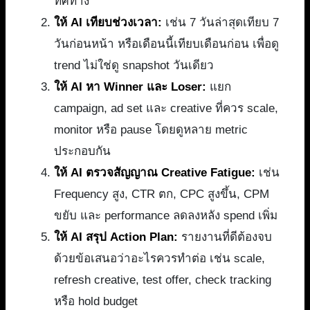
ทิศทาง
ให้ AI เทียบช่วงเวลา:
เช่น 7 วันล่าสุดเทียบ 7
วันก่อนหน้า หรือเดือนนี้เทียบเดือนก่อน เพื่อดู
trend ไม่ใช่ดู snapshot วันเดียว
ให้ AI หา Winner และ Loser:
แยก
campaign, ad set และ creative ที่ควร scale,
monitor หรือ pause โดยดูหลาย metric
ประกอบกัน
ให้ AI ตรวจสัญญาณ Creative Fatigue:
เช่น
Frequency สูง, CTR ตก, CPC สูงขึ้น, CPM
ขยับ และ performance ลดลงหลัง spend เพิ่ม
ให้ AI สรุป Action Plan:
รายงานที่ดีต้องจบ
ด้วยข้อเสนอว่าอะไรควรทำต่อ เช่น scale,
refresh creative, test offer, check tracking
หรือ hold budget