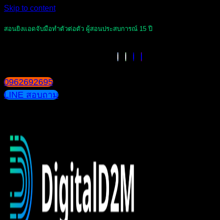
Skip to content
สอนยิงแอดจับมือทำตัวต่อตัว ผู้สอนประสบการณ์ 15 ปี
0962692695
LINE สอบถาม