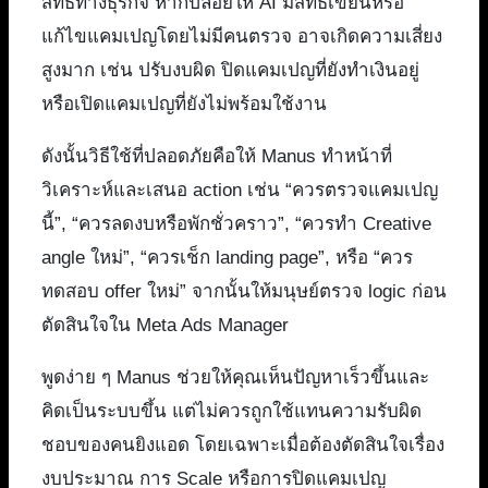
สิทธิ์ทางธุรกิจ หากปล่อยให้ AI มีสิทธิ์เขียนหรือ
แก้ไขแคมเปญโดยไม่มีคนตรวจ อาจเกิดความเสี่ยง
สูงมาก เช่น ปรับงบผิด ปิดแคมเปญที่ยังทำเงินอยู่
หรือเปิดแคมเปญที่ยังไม่พร้อมใช้งาน
ดังนั้นวิธีใช้ที่ปลอดภัยคือให้ Manus ทำหน้าที่
วิเคราะห์และเสนอ action เช่น “ควรตรวจแคมเปญ
นี้”, “ควรลดงบหรือพักชั่วคราว”, “ควรทำ Creative
angle ใหม่”, “ควรเช็ก landing page”, หรือ “ควร
ทดสอบ offer ใหม่” จากนั้นให้มนุษย์ตรวจ logic ก่อน
ตัดสินใจใน Meta Ads Manager
พูดง่าย ๆ Manus ช่วยให้คุณเห็นปัญหาเร็วขึ้นและ
คิดเป็นระบบขึ้น แต่ไม่ควรถูกใช้แทนความรับผิด
ชอบของคนยิงแอด โดยเฉพาะเมื่อต้องตัดสินใจเรื่อง
งบประมาณ การ Scale หรือการปิดแคมเปญ