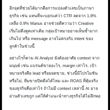
อีกจุดที่ช่วยได้มากคือการแปลงตัวเลขเป็นภาษา
ธุรกิจ เช่น แทนที่จะบอกแค่ว่า CTR ลดจาก 1.8%
เหลือ 0.9% Manus อาจช่วยตีความว่า Creative
เริ่มไม่ดึงดูดเท่าเดิม กลุ่มเป้าหมายอาจเห็นซ้ำมาก
เกินไป หรือ message อาจไม่ตรงกับ intent ของ
ลูกค้าในช่วงนี้
อย่างไรก็ตาม AI Analyst ยังต้องอาศัย context จาก
มนุษย์ เช่น แบรนด์ขายอะไร, margin เท่าไร, เป้า
หมายจริงคือ lead หรือยอดขาย, ช่วงนี้มีโปรโมชัน
หรือไม่, ทีมขายปิดดีลได้ไหม และ ROAS ที่คุ้มจริง
ของธุรกิจคือเท่าไร ถ้าไม่มี context เหล่านี้ AI อาจ
อ่านตัวเลขถูก แต่ให้คำแนะนำทางธุรกิจได้ไม่ลึกพอ