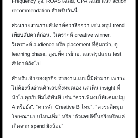
Frequency สูง, ROAS เฉลี่ย, CPA เฉลี่ย และ action
recommendation สำหรับวันนี้
ส่วนรายงานรายสัปดาห์ควรลึกกว่า เช่น สรุป trend
เทียบสัปดาห์ก่อน, วิเคราะห์ creative winner,
วิเคราะห์ audience หรือ placement ที่คุ้มกว่า, ดู
learning phase, ดูงบที่ควรย้าย, และสรุปแผน test
สัปดาห์ถัดไป
สำหรับเจ้าของธุรกิจ รายงานแบบนี้มีค่ามาก เพราะ
ไม่ต้องนั่งอ่านตัวเลขทั้งหมดเอง แต่เห็น insight ที่
นำไปคุยกับทีมได้ทันที เช่น “ควรเพิ่มงบให้แคมเปญ
A หรือยัง”, “ควรพัก Creative B ไหม”, “ควรผลิตมุม
โฆษณาแบบไหนเพิ่ม” หรือ “ตัวเลขดีขึ้นจริงหรือแค่
เกิดจาก spend ยังน้อย”