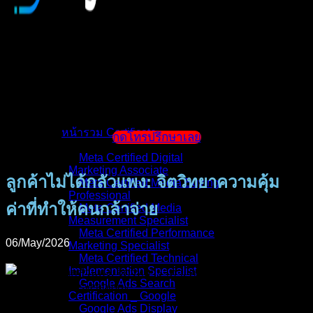
หน้าแรก
แนะนำตัวผู้สอน
หน้ารวม Certificate
กดโทรปรึกษาเลย
Meta Certified Digital
Marketing Associate
ลูกค้าไม่ได้กลัวแพง: จิตวิทยาความคุ้ม
Meta Certified Media Buying
Professional
ค่าที่ทำให้คนกล้าจ่าย
Meta Certified Media
Measurement Specialist
Meta Certified Performance
06/May/2026
Marketing Specialist
Meta Certified Technical
Implementation Specialist
Google Ads Search
Certification _ Google
Google Ads Display