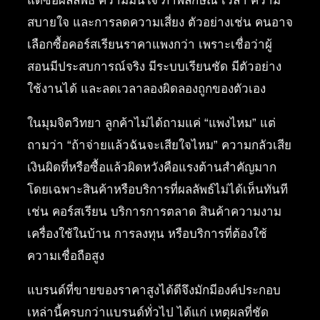
แต่ซื้อผลลัพธ์ ความมั่นใจ ภาพลักษณ์ เวลา ความ
สบายใจ และการลดความเสี่ยง ตัวอย่างเช่น คนอาจ
เลือกซื้อคอร์สเรียนราคาแพงกว่า เพราะเชื่อว่าผู้
สอนมีประสบการณ์จริง มีระบบเรียนชัด มีตัวอย่าง
ใช้งานได้ และลดเวลาลองผิดลองถูกของตัวเอง
ในมุมจิตวิทยา ลูกค้าไม่ได้ถามแค่ “แพงไหม” แต่
ถามว่า “ถ้าจ่ายแล้วฉันจะเสียใจไหม” ความกลัวเสีย
เงินผิดที่หรือซื้อแล้วผิดหวังคือแรงต้านสำคัญมาก
โดยเฉพาะสินค้าหรือบริการที่ผลลัพธ์ไม่ได้เห็นทันที
เช่น คอร์สเรียน บริการการตลาด สินค้าความงาม
เครื่องใช้ในบ้าน การลงทุน หรือบริการที่ต้องใช้
ความเชื่อถือสูง
แบรนด์ที่ขายของราคาสูงได้ดีจึงมักมีองค์ประกอบ
เหล่านี้ครบกว่าแบรนด์ทั่วไป ได้แก่ เหตุผลที่ชัด