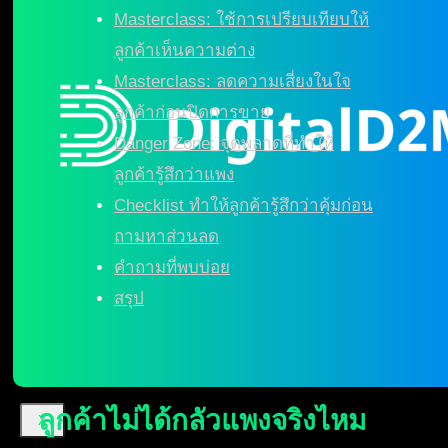
Masterclass: ใช้การเปรียบเทียบให้
ลูกค้าเห็นความต่าง
Masterclass: ลดความเสี่ยงในใจ
ลูกค้าก่อนปิดการขาย
Danger Zone: จุดพลาดที่ทำให้
ลูกค้ารู้สึกว่าแพง
Checklist ทำให้ลูกค้ารู้สึกว่าคุ้มก่อน
ถามหาส่วนลด
คำถามที่พบบ่อย
สรุป
ลูกค้าไม่ได้กลัวแพงจริงไหม
X