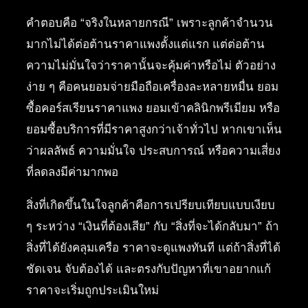
คำตอบคือ “จริงในหลายกรณี” เพราะลูกค้าจำนวน
มากไม่ได้ต่อต้านราคาแพงตั้งแต่แรก แต่ต่อต้าน
ความไม่มั่นใจว่าราคานั้นจะคุ้มค่าหรือไม่ ตัวอย่าง
ง่าย ๆ คือคนยอมจ่ายมือถือเครื่องละหลายหมื่น ยอม
ซื้อคอร์สเรียนราคาแพง ยอมเข้าคลินิกพรีเมียม หรือ
ยอมซื้อบริการที่มีราคาสูงกว่าเจ้าทั่วไป หากเขาเห็น
ว่าผลลัพธ์ ความมั่นใจ ประสบการณ์ หรือความเสี่ยง
ที่ลดลงมีค่ามากพอ
สิ่งที่เกิดขึ้นในใจลูกค้าคือการเปรียบเทียบแบบเงียบ
ๆ ระหว่าง “เงินที่ต้องเสีย” กับ “สิ่งที่จะได้กลับมา” ถ้า
สิ่งที่ได้ยังคลุมเครือ ราคาจะดูแพงทันที แต่ถ้าสิ่งที่ได้
ชัดเจน จับต้องได้ และตรงกับปัญหาที่เขาอยากแก้
ราคาจะเริ่มถูกประเมินใหม่