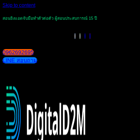
Skip to content
สอนยิงแอดจับมือทำตัวต่อตัว ผู้สอนประสบการณ์ 15 ปี
0962692695
LINE สอบถาม