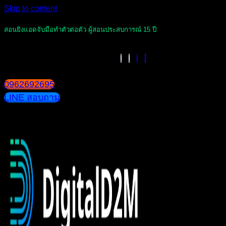
Skip to content
สอนยิงแอดจับมือทำตัวต่อตัว ผู้สอนประสบการณ์ 15 ปี
0962692695
LINE สอบถาม