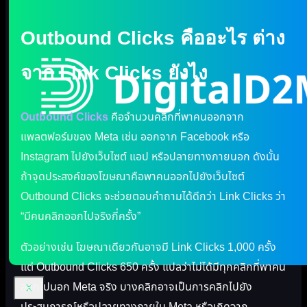
Outbound Clicks คืออะไร ต่าง
จาก Link Clicks ยังไง
Outbound Clicks
คือจำนวนคลิกที่พาคนออกจาก
แพลตฟอร์มของ Meta เช่น ออกจาก Facebook หรือ
Instagram ไปยังเว็บไซต์ แอป หรือปลายทางภายนอก ดังนั้น
ถ้าจุดประสงค์ของโฆษณาคือพาคนออกไปยังเว็บไซต์
Outbound Clicks จะช่วยตอบคำถามได้ดีกว่า Link Clicks ว่า
“มีคนคลิกออกไปจริงกี่ครั้ง”
ตัวอย่างเช่น โฆษณาเดียวกันอาจมี Link Clicks 1,000 ครั้ง
แต่ Outbound Clicks 650 ครั้ง แปลว่าไม่ได้มีทุกคลิกที่พาคน
ออกไปนอก Meta จริง บางคลิกอาจเป็นการคลิกไปยัง
X
ประสบการณ์หรือปลายทางภายใน Meta หรือเกิดจาก