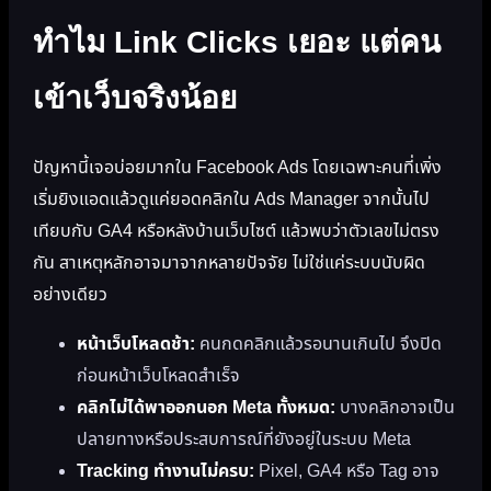
ทำไม Link Clicks เยอะ แต่คน
เข้าเว็บจริงน้อย
ปัญหานี้เจอบ่อยมากใน Facebook Ads โดยเฉพาะคนที่เพิ่ง
เริ่มยิงแอดแล้วดูแค่ยอดคลิกใน Ads Manager จากนั้นไป
เทียบกับ GA4 หรือหลังบ้านเว็บไซต์ แล้วพบว่าตัวเลขไม่ตรง
กัน สาเหตุหลักอาจมาจากหลายปัจจัย ไม่ใช่แค่ระบบนับผิด
อย่างเดียว
หน้าเว็บโหลดช้า:
คนกดคลิกแล้วรอนานเกินไป จึงปิด
ก่อนหน้าเว็บโหลดสำเร็จ
คลิกไม่ได้พาออกนอก Meta ทั้งหมด:
บางคลิกอาจเป็น
ปลายทางหรือประสบการณ์ที่ยังอยู่ในระบบ Meta
Tracking ทำงานไม่ครบ:
Pixel, GA4 หรือ Tag อาจ