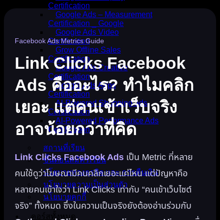
Certification
Google Ads – Measurement
Certification _ Google
Google Ads Video
Facebook Ads Metrics Guide
Certification
Grow Offline Sales
Link Clicks Facebook
Certification
Google Ads Creative
Certification
Ads คืออะไร? ทำไมคลิก
Google Ads Apps
Certification
เยอะ แต่คนเข้าเว็บจริง
AI-Powered Shopping ads
Certification
AI-Powered Performance Ads
อาจน้อยกว่าที่คิด
Certification
สถานที่เรียน
Link Clicks Facebook Ads
เป็น Metric ที่หลาย
ขั้นตอนสมัครเรียน
นโยบายทางธุรกิจ และ การคืนเงิน
คนใช้ดูว่าโฆษณามีคนคลิกเยอะแค่ไหน แต่ปัญหาคือ
นโยบายความเป็นส่วนตัว
หลายคนเข้าใจว่า Link Clicks เท่ากับ “คนเข้าเว็บไซต์
นโยบายคุกกี้
จริง” ทั้งหมด ซึ่งในความเป็นจริงยังต้องอ่านร่วมกับ
คอร์สทั้งหมด