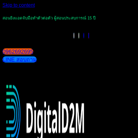
Skip to content
สอนยิงแอดจับมือทำตัวต่อตัว ผู้สอนประสบการณ์ 15 ปี
0962692695
LINE สอบถาม