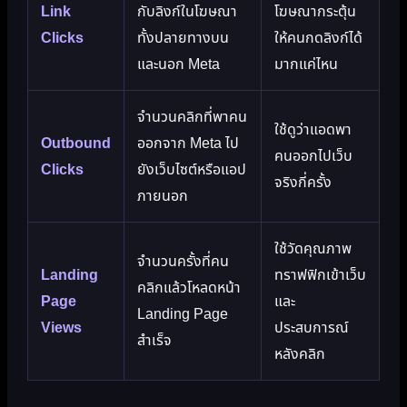
Link
กับลิงก์ในโฆษณา
โฆษณากระตุ้น
Clicks
ทั้งปลายทางบน
ให้คนกดลิงก์ได้
และนอก Meta
มากแค่ไหน
จำนวนคลิกที่พาคน
ใช้ดูว่าแอดพา
Outbound
ออกจาก Meta ไป
คนออกไปเว็บ
Clicks
ยังเว็บไซต์หรือแอป
จริงกี่ครั้ง
ภายนอก
ใช้วัดคุณภาพ
จำนวนครั้งที่คน
Landing
ทราฟฟิกเข้าเว็บ
คลิกแล้วโหลดหน้า
Page
และ
Landing Page
Views
ประสบการณ์
สำเร็จ
หลังคลิก