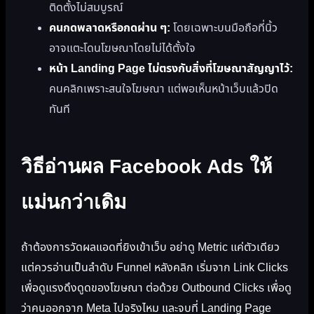
ติดตั้งไม่สมบูรณ์
คนกดพลาดหรือกดผ่าน ๆ:
โดยเฉพาะบนมือถือที่นิ้ว
อาจแตะโดนโฆษณาโดยไม่ได้ตั้งใจ
หน้า Landing Page ไม่ตรงกับสิ่งที่โฆษณาสัญญาไว้:
คนคลิกเพราะสนใจโฆษณา แต่พอเห็นหน้าเว็บแล้วปิด
ทันที
วิธีอ่านผล Facebook Ads ให้
แม่นกว่าเดิม
ถ้าต้องการวัดผลแอดที่ยิงเข้าเว็บ อย่าดู Metric แค่ตัวเดียว
แต่ควรอ่านเป็นลำดับ Funnel หลังคลิก เริ่มจาก Link Clicks
เพื่อดูแรงดึงดูดของโฆษณา ต่อด้วย Outbound Clicks เพื่อดู
ว่าคนออกจาก Meta ไปจริงไหม และจบที่ Landing Page