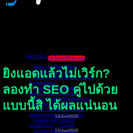
หน้าแรก
แนะนำตัวผู้สอน
หน้ารวม Certificate
กดโทรปรึกษาเลย
Meta Certified Digital
ยิงแอดแล้วไม่เวิร์ก?
Marketing Associate
Meta Certified Media Buying
Professional
ลองทำ SEO คู่ไปด้วย
Meta Certified Media
Measurement Specialist
Meta Certified Performance
แบบนี้สิ ได้ผลแน่นอน
Marketing Specialist
Meta Certified Technical
Implementation Specialist
13/Jun/2025
Google Ads Search
Certification _ Google
13/Jun/2025
Google Ads Display