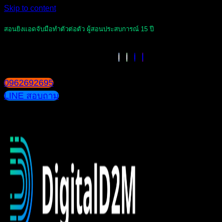
Skip to content
สอนยิงแอดจับมือทำตัวต่อตัว ผู้สอนประสบการณ์ 15 ปี
0962692695
LINE สอบถาม