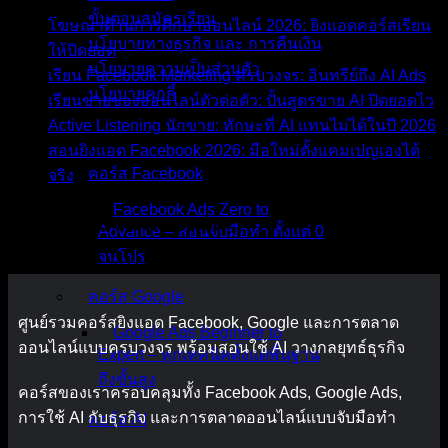
ขั้นตอนสมัครเรียน
โฆษณาด้านการศึกษาออนไลน์ 2026: ยิงแอดคอร์สเรียน
นโยบายทางธุรกิจ และ การคืนเงิน
ให้ปิดยอด
นโยบายความเป็นส่วนตัว
เรียน Facebook Marketing ครบวงจร: อินทรีย์ถึง AI Ads
นโยบายคุกกี้
เรียนขายของออนไลน์ตัวต่อตัว: ปั้นสูตรขาย AI ปิดยอดไว
Active Listening นักขาย: ทักษะที่ AI แทนไม่ได้ในปี 2026
คอร์สทั้งหมด
สอนยิงแอด Facebook 2026: มือใหม่ตั้งแคมเปญเองได้
คอร์ส Facebook
จริง
Facebook Ads Zero to
Recent Comments
Advance – สอนจับมือทำ ตั้งแต่ 0
จนโปร
No comments to show.
คอร์ส Google
ศูนย์รวมคอร์สยิงแอด Facebook, Google และการตลาด
Google Ads Beginner to
ออนไลน์แบบครบวงจร พร้อมสอนใช้ AI วางกลยุทธ์ธุรกิจ
Expert – ทุกเทคนิคตั้งแต่พื้นฐาน
ถึงขั้นสูง
คอร์สของเราครอบคลุมทั้ง Facebook Ads, Google Ads,
การใช้ AI กับธุรกิจ และการตลาดออนไลน์แบบจับมือทำ
คอร์ส AI