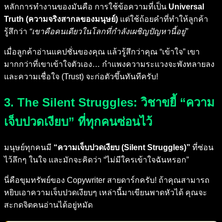
หลักการทำงานของมันคือ การใช้ข้อความที่เป็น
Universal
Truth (ความจริงสากลของมนุษย์)
แต่ใช้ถ้อยคำที่ทำให้ลูกค้า
รู้สึกว่า
“เขาคือคนเดียวในโลกที่กำลังเผชิญปัญหานี้อยู่”
เมื่อลูกค้าอ่านแคปชั่นของคุณ แล้วรู้สึกว่าคุณ “เข้าใจ” เขา
มากกว่าที่เขาเข้าใจตัวเอง… กำแพงความระแวงจะพังทลายลง
และความเชื่อใจ (Trust) จะก่อตัวขึ้นทันทีครับ!
3. The Silent Struggles: วิชาขยี้ “ความ
เจ็บปวดเงียบ” ที่ทุกคนซ่อนไว้
มนุษย์ทุกคนมี
“ความเจ็บปวดเงียบ (Silent Struggles)”
ที่ซ่อน
ไว้ลึกๆ ในใจ และมักจะคิดว่า “ไม่มีใครเข้าใจฉันหรอก”
นี่คือขุมทรัพย์ของ Copywriter สายดาร์กครับ! ถ้าคุณสามารถ
หยิบเอาความเจ็บปวดเงียบๆ เหล่านี้มาเขียนพาดหัวได้ คุณจะ
สะกดจิตคนอ่านได้อยู่หมัด