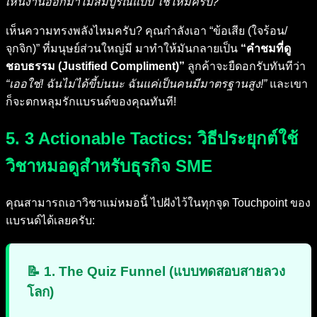
เห็นงานออกมาไม่สมบูรณ์แบบ ใช่ไหมครับ?”
เห็นความทรงพลังไหมครับ? คุณกำลังเอา “ข้อเสีย (ใจร้อน/
จุกจิก)” ที่มนุษย์ส่วนใหญ่มี มาทำให้มันกลายเป็น
“คำชมที่ดู
ชอบธรรม (Justified Compliment)”
ลูกค้าจะยืดอกรับทันทีว่า
“เออใช่! ฉันไม่ได้ขี้บ่นนะ ฉันแค่เป็นคนมีมาตรฐานสูง!”
และเขา
ก็จะตกหลุมรักแบรนด์ของคุณทันที!
5. 3 Actionable Tactics: วิธีประยุกต์ใช้
วิชาหมอดูสำหรับธุรกิจ SME
คุณสามารถเอาวิชาแม่หมอนี้ ไปฝังไว้ในทุกจุด Touchpoint ของ
แบรนด์ได้เลยครับ:
📝 1. The Quiz Funnel (แบบทดสอบสายลวง
โลก)