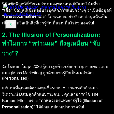
นี่คือข้อพิสูจน์ที่ชัดเจนว่า: สมองของมนุษย์มีแนวโน้มที่จะ
“เชื่อ”
ข้อมูลที่เขียนอธิบายบุคลิกภาพแบบกว้างๆ ว่าเป็นข้อมูลที่
“เจาะจงเฉพาะตัวเราเอง”
โดยเฉพาะอย่างยิ่งถ้าข้อมูลนั้นเป็น
เชิงบวก หรือเป็นสิ่งที่เรารู้สึกเห็นอกเห็นใจตัวเองครับ!
X
2. The Illusion of Personalization:
ทำไมการ “หว่านแห” ถึงดูเหมือน “จับ
วาง”?
นักโฆษณาในยุค 2026 รู้ดีว่าลูกค้าเกลียดการถูกขายของแบบ
แมส (Mass Marketing) ลูกค้าอยากรู้สึกเป็นคนสำคัญ
(Personalized)
แต่แทนที่คุณจะต้องลงทุนซื้อระบบ AI ราคาหลักล้านมา
วิเคราะห์ Data ลูกค้าแบบรายคน… คุณสามารถใช้ The
Barnum Effect สร้าง
“ภาพลวงตาแห่งการรู้ใจ (Illusion of
Personalization)”
ได้ด้วยแค่ปลายปากกาครับ!