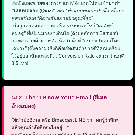
เลิกยิงแอดขายของตรงๆ แต่ให้ยิงแอดให้คนเข้ามาทำ
“แบบทดสอบ (Quiz)”
เช่น
“ทำแบบทดสอบ 5 ข้อ เพื่อหา
สูตรสกินแคร์ที่ตรงกับสภาพผิวคุณที่สุด”
เมื่อลูกค้าตอบคำถามเสร็จ ระบบก็จะโชว์ “ผลลัพธ์
หมอดู” ที่เขียนมาอย่างกินใจ (ด้วยหลักการ Barnum)
และตบท้ายด้วยการจัดเซ็ตสินค้าที่ “เหมาะกับคุณโดย
เฉพาะ” (ซึ่งความจริงก็คือเซ็ตสินค้าขายดีที่คุณเตรียม
ไว้อยู่แล้วนั่นแหละ!)… Conversion Rate จะสูงกว่าปกติ
3-5 เท่า!
📧 2. The “I Know You” Email (อีเมล
ล้างสมอง)
ใช้หัวข้ออีเมล หรือ Broadcast LINE ว่า
“ผมรู้ว่าลึกๆ
แล้วคุณกำลังคิดอะไรอยู่…”