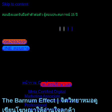
Skip to content
สอนยิงแอดจับมือทำตัวต่อตัว ผู้สอนประสบการณ์ 15 ปี
0962692695
LINE สอบถาม
หน้าแรก
แนะนำตัวผู้สอน
หน้ารวม Certificate
กดโทรปรึกษาเลย
Meta Certified Digital
Marketing Associate
The Barnum Effect | จิตวิทยาหมอดู
Meta Certified Media Buying
Professional
เขียนโฆษณาให้อ่านใจลูกค้า
Meta Certified Media