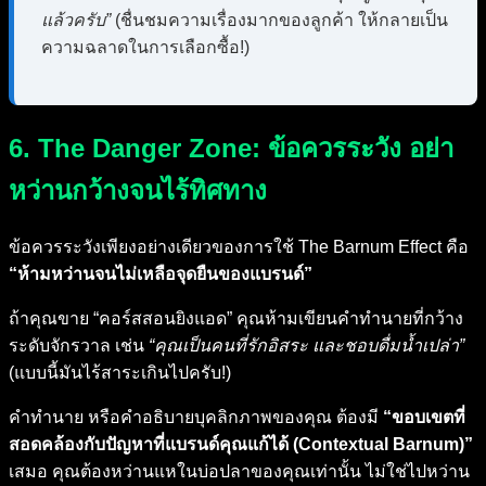
แล้วครับ”
(ชื่นชมความเรื่องมากของลูกค้า ให้กลายเป็น
ความฉลาดในการเลือกซื้อ!)
6. The Danger Zone: ข้อควรระวัง อย่า
หว่านกว้างจนไร้ทิศทาง
ข้อควรระวังเพียงอย่างเดียวของการใช้ The Barnum Effect คือ
“ห้ามหว่านจนไม่เหลือจุดยืนของแบรนด์”
ถ้าคุณขาย “คอร์สสอนยิงแอด” คุณห้ามเขียนคำทำนายที่กว้าง
ระดับจักรวาล เช่น
“คุณเป็นคนที่รักอิสระ และชอบดื่มน้ำเปล่า”
(แบบนี้มันไร้สาระเกินไปครับ!)
คำทำนาย หรือคำอธิบายบุคลิกภาพของคุณ ต้องมี
“ขอบเขตที่
สอดคล้องกับปัญหาที่แบรนด์คุณแก้ได้ (Contextual Barnum)”
เสมอ คุณต้องหว่านแหในบ่อปลาของคุณเท่านั้น ไม่ใช่ไปหว่าน