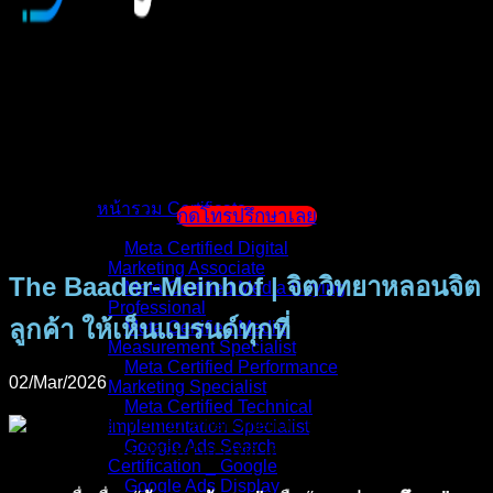
หน้าแรก
แนะนำตัวผู้สอน
หน้ารวม Certificate
กดโทรปรึกษาเลย
Meta Certified Digital
Marketing Associate
The Baader-Meinhof | จิตวิทยาหลอนจิต
Meta Certified Media Buying
Professional
ลูกค้า ให้เห็นแบรนด์ทุกที่
Meta Certified Media
Measurement Specialist
Meta Certified Performance
02/Mar/2026
Marketing Specialist
Meta Certified Technical
Implementation Specialist
Google Ads Search
Certification _ Google
Google Ads Display