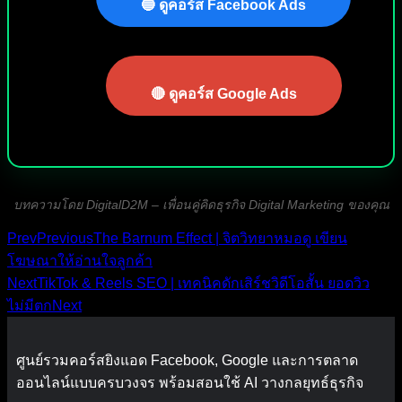
🔵 ดูคอร์ส Facebook Ads
🔴 ดูคอร์ส Google Ads
บทความโดย DigitalD2M – เพื่อนคู่คิดธุรกิจ Digital Marketing ของคุณ
Prev
Previous
The Barnum Effect | จิตวิทยาหมอดู เขียน
โฆษณาให้อ่านใจลูกค้า
Next
TikTok & Reels SEO | เทคนิคดักเสิร์ชวิดีโอสั้น ยอดวิว
ไม่มีตก
Next
ศูนย์รวมคอร์สยิงแอด Facebook, Google และการตลาด
ออนไลน์แบบครบวงจร พร้อมสอนใช้ AI วางกลยุทธ์ธุรกิจ