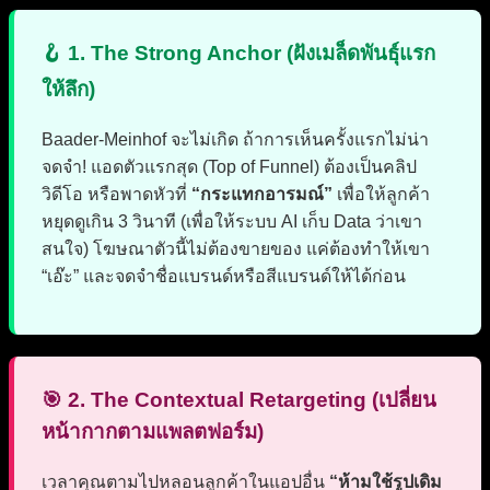
🪝 1. The Strong Anchor (ฝังเมล็ดพันธุ์แรก
ให้ลึก)
Baader-Meinhof จะไม่เกิด ถ้าการเห็นครั้งแรกไม่น่า
จดจำ! แอดตัวแรกสุด (Top of Funnel) ต้องเป็นคลิป
วิดีโอ หรือพาดหัวที่
“กระแทกอารมณ์”
เพื่อให้ลูกค้า
หยุดดูเกิน 3 วินาที (เพื่อให้ระบบ AI เก็บ Data ว่าเขา
สนใจ) โฆษณาตัวนี้ไม่ต้องขายของ แค่ต้องทำให้เขา
“เอ๊ะ” และจดจำชื่อแบรนด์หรือสีแบรนด์ให้ได้ก่อน
🎯 2. The Contextual Retargeting (เปลี่ยน
หน้ากากตามแพลตฟอร์ม)
เวลาคุณตามไปหลอนลูกค้าในแอปอื่น
“ห้ามใช้รูปเดิม