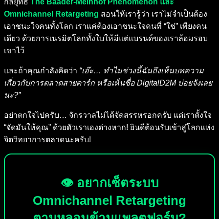
กลยุทธ์
The Baader-Meinhof Phenomenon และ
Omnichannel Retargeting
สอนให้เรารู้ว่า เราไม่จำเป็นต้อง
เอาชนะใจคนทั้งโลก เราแค่ต้องเอาชนะใจคนที่ “ใช่” เพียงคน
เดียว ด้วยการเนรมิตโลกทั้งใบให้มีแต่แบรนด์ของเราล้อมรอบ
เขาไว้
และถ้าคุณกำลังคิดว่า
“เอ๊ะ… ทำไมช่วงนี้ฉันถึงเห็นบทความ
เกี่ยวกับการตลาดสายดาร์ก หรือเห็นชื่อ DigitalD2M บ่อยจังเลย
นะ?”
อย่าตกใจไปครับ… จักรวาลไม่ได้จัดสรรหรอกครับ แต่เราตั้งใจ
“จัดมันให้คุณ” ด้วยตัวเราเองต่างหาก! ยินดีต้อนรับเข้าสู่โลกแห่ง
จิตวิทยาการตลาดนะครับ!
👁️ อยากเซ็ตระบบ
Omnichannel Retargeting
ตามหลอนข้ามแพลตฟอร์ม?