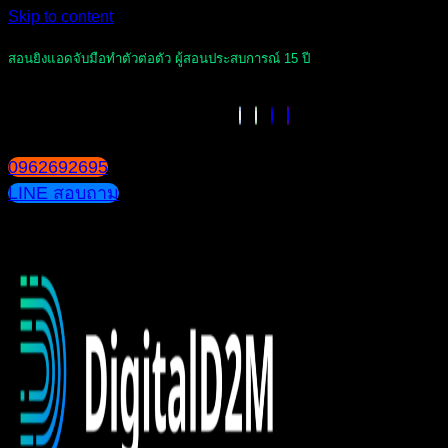
Skip to content
สอนยิงแอดจับมือทำตัวต่อตัว ผู้สอนประสบการณ์ 15 ปี
0962692695
LINE สอบถาม