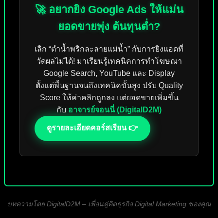
🚀 อยากยิง Google Ads ให้แม่น
ยอดขายพุ่ง ต้นทุนต่ำ?
เลิก “ตำน้ำพริกละลายแม่น้ำ” กับการยิงแอดที่
วัดผลไม่ได้! มาเรียนรู้เทคนิคการทำโฆษณา
Google Search, YouTube และ Display
ตั้งแต่พื้นฐานจนถึงเทคนิคขั้นสูง ปรับ Quality
Score ให้ค่าคลิกถูกลง แต่ยอดขายเพิ่มขึ้น
กับ
อาจารย์จอนนี่ (DigitalD2M)
ดูรายละเอียดคอร์สเรียน 👉
บทความโดย DigitalD2M – เพื่อนคู่คิดธุรกิจ Digital Marketing ของคุณ