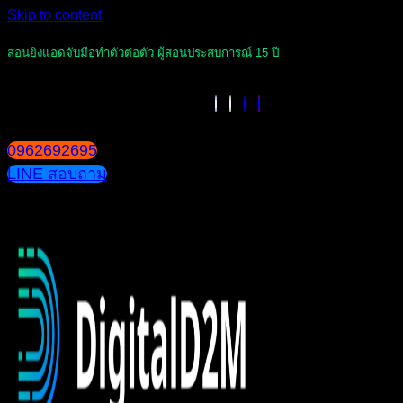
Skip to content
สอนยิงแอดจับมือทำตัวต่อตัว ผู้สอนประสบการณ์ 15 ปี
0962692695
LINE สอบถาม