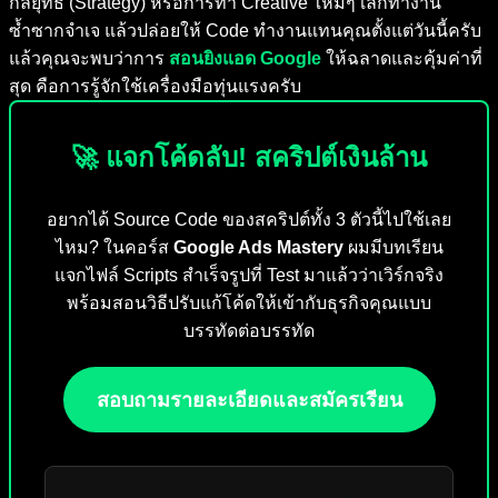
กลยุทธ์ (Strategy) หรือการทำ Creative ใหม่ๆ เลิกทำงาน
ซ้ำซากจำเจ แล้วปล่อยให้ Code ทำงานแทนคุณตั้งแต่วันนี้ครับ
แล้วคุณจะพบว่าการ
สอนยิงแอด Google
ให้ฉลาดและคุ้มค่าที่
สุด คือการรู้จักใช้เครื่องมือทุ่นแรงครับ
🚀 แจกโค้ดลับ! สคริปต์เงินล้าน
อยากได้ Source Code ของสคริปต์ทั้ง 3 ตัวนี้ไปใช้เลย
ไหม? ในคอร์ส
Google Ads Mastery
ผมมีบทเรียน
แจกไฟล์ Scripts สำเร็จรูปที่ Test มาแล้วว่าเวิร์กจริง
พร้อมสอนวิธีปรับแก้โค้ดให้เข้ากับธุรกิจคุณแบบ
บรรทัดต่อบรรทัด
สอบถามรายละเอียดและสมัครเรียน