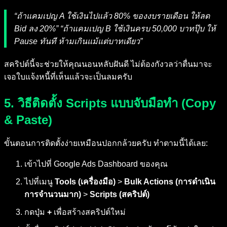
“ถ้าแคมเปญ A ใช้เงินไปแล้ว 80% ของงบรายเดือน ให้ลด
Bid ลง 20%” “ถ้าแคมเปญ B ใช้เงินครบ 50,000 บาทปุ๊บ ให้
Pause ทันที ห้ามเกินแม้แต่บาทเดียว”
สคริปต์นี้จะช่วยให้คุณนอนหลับฝันดี ไม่ต้องกังวลว่าตื่นมาจะ
เจอใบแจ้งหนี้ที่เห็นแล้วจะเป็นลมครับ
5. วิธีติดตั้ง Scripts แบบจับมือทำ (Copy
& Paste)
ขั้นตอนการติดตั้งง่ายเหมือนปอกกล้วยครับ ทำตามนี้ได้เลย:
เข้าไปที่ Google Ads Dashboard ของคุณ
ไปที่เมนู
Tools (เครื่องมือ)
>
Bulk Actions (การดำเนิน
การจำนวนมาก)
>
Scripts (สคริปต์)
กดปุ่ม
+
เพื่อสร้างสคริปต์ใหม่