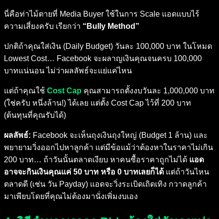
นี่คือท่าไม้ตายที่ Media Buyer ใช้ในการ Scale แอดแบบไร้
ความเสี่ยงครับ เรียกว่า
“Bully Method”
ปกติถ้าคุณใส่เงิน (Daily Budget) วันละ 100,000 บาท ในโหมด
Lowest Cost… Facebook จะผลาญเงินคุณจนครบ 100,000
บาทแน่นอน ไม่ว่าผลลัพธ์จะแย่แค่ไหน
แต่ถ้าคุณใช้
Cost Cap
คุณสามารถตั้งงบวันละ 1,000,000 บาท
(ใช่ครับ หนึ่งล้าน!) ได้เลย แต่ตั้ง Cost Cap ไว้ที่ 200 บาท
(ต้นทุนที่คุณรับได้)
ผลลัพธ์:
Facebook จะเห็นถุงเงินถุงใหญ่ (Budget 1 ล้าน) และ
พยายามวิ่งออกไปหาลูกค้า แต่มีข้อแม้ว่าต้องหาในราคาไม่เกิน
200 บาท… ถ้าวันนั้นตลาดเงียบ หาคนซื้อราคาถูกไม่ได้
แอด
อาจจะกินเงินคุณแค่ 50 บาท หรือ 0 บาทเลยก็ได้
แต่ถ้าวันไหน
ตลาดดี (เช่น วัน Payday) แอดจะวิ่งระเบิดเถิดเทิง กวาดลูกค้า
มาเพียบโดยที่คุณไม่ต้องมานั่งเพิ่มงบเอง