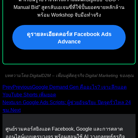
Manual Bid” สูตรลับเอเจนซี่ที่ใช้ปั้นยอดขายหลักล้าน
พร้อม Workshop จับมือทำจริง
ดูรายละเอียดคอร์ส Facebook Ads
Advance
บทความโดย DigitalD2M – เพื่อนคู่คิดธุรกิจ Digital Marketing ของคุณ
Prev
Previous
Google Demand Gen คืออะไร? เจาะลึกแอด
YouTube Shorts เพิ่มยอด
Next
แจก Google Ads Scripts: ผู้ช่วยอัจฉริยะ ปิดจุดรั่วไหล 24
ชม.
Next
ศูนย์รวมคอร์สยิงแอด Facebook, Google และการตลาด
ออนไลน์แบบครบวงจร พร้อมสอนใช้ AI วางกลยุทธ์ธุรกิจ