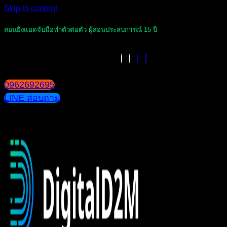
Skip to content
สอนยิงแอดจับมือทำตัวต่อตัว ผู้สอนประสบการณ์ 15 ปี
0962692695
LINE สอบถาม