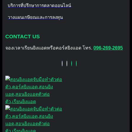
บริการที่ปรึกษาการตลาดออนไลน์
วางแผนเกษียณและการลงทุน
CONTACT US
จองเวลาเรียนยิงแอดหรือคอร์สยิงแอด โทร.
096-269-2695