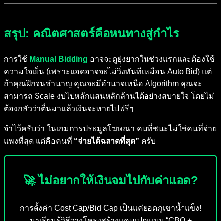
สรุป: คณิตศาสตร์คือหนทางสู่กำไร
การใช้
Manual Bidding
อาจจะดูยุ่งยากในช่วงแรกและต้องใช้
ความใจเย็น (เพราะแอดอาจจะไม่วิ่งทันทีเหมือน Auto Bid) แต่
ถ้าคุณฝึกจนชำนาญ คุณจะมีอำนาจเหนือ Algorithm คุณจะ
สามารถ Scale งบไปหลักแสนหลักล้านได้อย่างสบายใจ โดยไม่
ต้องกลัวว่าตื่นมาแล้วเงินจะหายไปฟรีๆ
จำไว้ครับว่า ในเกมการประมูลโฆษณา คนที่ชนะไม่ใช่คนที่จ่าย
แพงที่สุด แต่คือคนที่
“จ่ายได้ฉลาดที่สุด”
ครับ
🚀 ไม่อยากให้เงินจมไปกับค่าแอด?
การตั้งค่า Cost Cap/Bid Cap เป็นแค่ยอดภูเขาน้ำแข็ง!
มาเรียนรู้วิธีวางโครงสร้างแคมเปญแบบ “CBO +