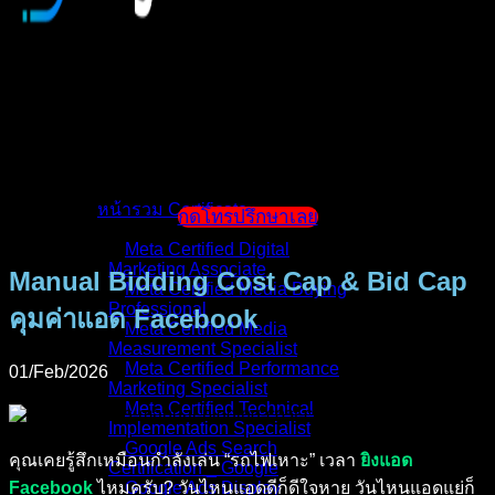
หน้าแรก
แนะนำตัวผู้สอน
หน้ารวม Certificate
กดโทรปรึกษาเลย
Meta Certified Digital
Marketing Associate
Manual Bidding Cost Cap & Bid Cap
Meta Certified Media Buying
Professional
คุมค่าแอด Facebook
Meta Certified Media
Measurement Specialist
Meta Certified Performance
01/Feb/2026
Marketing Specialist
Meta Certified Technical
Implementation Specialist
Google Ads Search
คุณเคยรู้สึกเหมือนกำลังเล่น “รถไฟเหาะ” เวลา
ยิงแอด
Certification _ Google
Facebook
ไหมครับ? วันไหนแอดดีก็ดีใจหาย วันไหนแอดแย่ก็
Google Ads Display