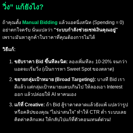
วิ่ง” แก้ยังไง?
ถ้าคุณตั้ง
Manual Bidding
แล้วแอดนิ่งสนิท (Spending = 0)
อย่าตกใจครับ นั่นแปลว่า
“ระบบกำลังช่วยเซฟเงินคุณอยู่”
เพราะมันหาลูกค้าในราคาที่คุณต้องการไม่ได้
วิธีแก้:
ขยับราคา Bid ขึ้นทีละนิด:
ลองเพิ่มทีละ 10-20% จนกว่า
แอดจะเริ่มวิ่ง (เป็นการหา Sweet Spot ของตลาด)
ขยายกลุ่มเป้าหมาย (Broad Targeting):
บางที Bid เรา
ดีแล้ว แต่กลุ่มเป้าหมายแคบเกินไป ให้ลองเอา Interest
ออก แล้วปล่อยให้ AI หาคนเอง
แก้ที่ Creative:
ถ้า Bid สู้ราคาตลาดแล้วยังแพ้ แปลว่ารูป
หรือคลิปของคุณ “ไม่น่าสนใจ” ทำให้ CTR ต่ำ ระบบเลย
คิดค่าคลิกแพง ให้กลับไปแก้ที่ตัวคอนเทนต์ด่วน!