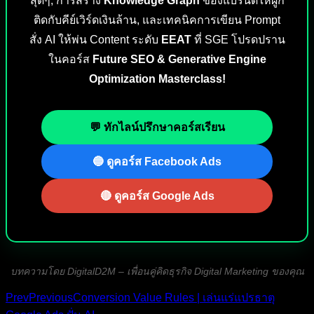
สุดๆ, การสร้าง
Knowledge Graph
ของแบรนด์ให้ผูก
ติดกับคีย์เวิร์ดเงินล้าน, และเทคนิคการเขียน Prompt
สั่ง AI ให้พ่น Content ระดับ
EEAT
ที่ SGE โปรดปราน
ในคอร์ส
Future SEO & Generative Engine
Optimization Masterclass!
💬 ทักไลน์ปรึกษาคอร์สเรียน
🔵 ดูคอร์ส Facebook Ads
🔴 ดูคอร์ส Google Ads
บทความโดย DigitalD2M – เพื่อนคู่คิดธุรกิจ Digital Marketing ของคุณ
Prev
Previous
Conversion Value Rules | เล่นแร่แปรธาตุ