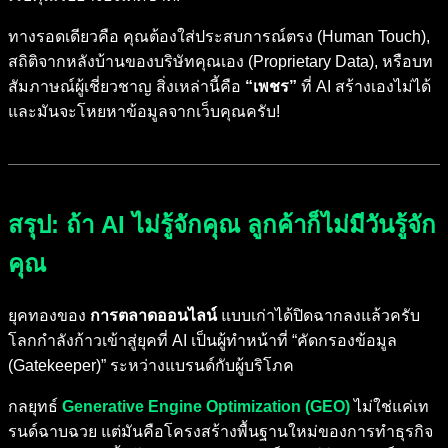
ทางรอดเดียวคือ คุณต้องใส่ประสบการณ์ตรง (Human Touch),
สถิติจากหลังบ้านของบริษัทคุณเอง (Proprietary Data), หรือบท
สัมภาษณ์ผู้เชี่ยวชาญ สิ่งเหล่านี้คือ
“เพชร”
ที่ AI สร้างเองไม่ได้
และมันจะโหยหาข้อมูลจากเว็บคุณครับ!
สรุป: ถ้า AI ไม่รู้จักคุณ ลูกค้าก็ไม่มีวันรู้จัก
คุณ
ยุคทองของ
การตลาดออนไลน์
แบบเก่าได้ปิดฉากลงแล้วครับ
โลกกำลังก้าวเข้าสู่ยุคที่ AI เป็นผู้ทำหน้าที่ “คัดกรองข้อมูล
(Gatekeeper)” ระหว่างแบรนด์กับผู้บริโภค
กลยุทธ์
Generative Engine Optimization (GEO)
ไม่ใช่แค่เท
รนด์ฉาบฉวย แต่มันคือโครงสร้างพื้นฐานใหม่ของการทำธุรกิจ