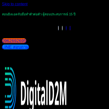
Skip to content
สอนยิงแอดจับมือทำตัวต่อตัว ผู้สอนประสบการณ์ 15 ปี
0962692695
LINE สอบถาม