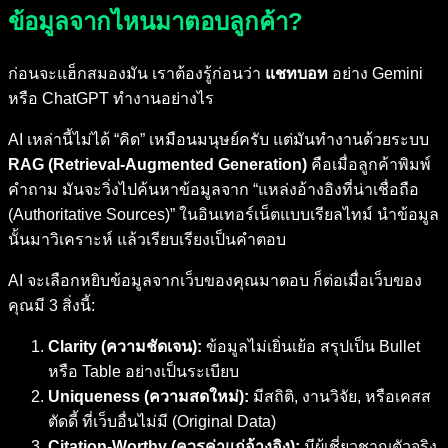
ข้อมูลจากไหนมาตอบลูกค้า?
ก่อนจะแฮ็กสมองมัน เราต้องรู้ก่อนว่า
แชทบอท
อย่าง Gemini
หรือ ChatGPT ทำงานอย่างไร
AI เหล่านี้ไม่ได้ “คิด” เหมือนมนุษย์ครับ แต่มันทำงานด้วยระบบ
RAG (Retrieval-Augmented Generation)
คือเมื่อลูกค้าพิมพ์
คำถาม มันจะวิ่งไปค้นหาข้อมูลจาก “แหล่งอ้างอิงที่น่าเชื่อถือ
(Authoritative Sources)” ในอินเทอร์เน็ตแบบเรียลไทม์ นำข้อมูล
นั้นมาวิเคราะห์ แล้วเรียบเรียงเป็นคำตอบ
AI จะเลือกหยิบข้อมูลจากเว็บของคุณมาตอบ ก็ต่อเมื่อเว็บของ
คุณมี 3 สิ่งนี้:
Clarity (ความชัดเจน):
ข้อมูลไม่เยิ่นเย้อ สรุปเป็น Bullet
หรือ Table อย่างเป็นระเบียบ
Uniqueness (ความสดใหม่):
มีสถิติ, งานวิจัย, หรือเคสส
ตัดดี้ ที่เว็บอื่นไม่มี (Original Data)
Citation-Worthy (ควรค่าแก่อ้างอิง):
มีผู้เชี่ยวชาญตัวจริง