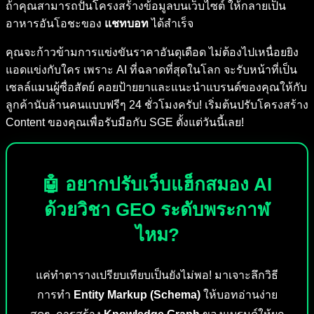
ถ้าคุณสามารถปั้นโครงสร้างข้อมูลบนเว็บไซต์ ให้กลายเป็น
อาหารอันโอชะของ
แชทบอท
ได้สำเร็จ
คุณจะก้าวข้ามการแข่งขันราคาอันดุเดือด ไม่ต้องไปเหนื่อยยิง
แอดแข่งกับใคร เพราะ AI ที่ฉลาดที่สุดในโลก จะรับหน้าที่เป็น
เซลล์แมนผู้ซื่อสัตย์ คอยป้ายยาและแนะนำแบรนด์ของคุณให้กับ
ลูกค้านับล้านคนแบบฟรีๆ 24 ชั่วโมงครับ! เริ่มต้นปรับโครงสร้าง
Content ของคุณเพื่อรับมือกับ SGE ตั้งแต่วันนี้เลย!
🤖 อยากปรับเว็บแฮ็กสมอง AI
ด้วยวิชา GEO ระดับพระกาฬ
ไหม?
แค่ทำตารางเปรียบเทียบเป็นยังไม่พอ! มาเจาะลึกวิธี
การทำ
Entity Markup (Schema)
ให้บอทอ่านง่าย