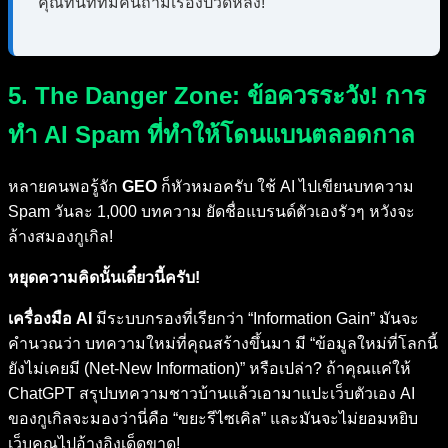
คุณทันทีที่มีคนถามเรื่องปวดหลัง!
5. The Danger Zone: ข้อควรระวัง! การ
ทำ AI Spam ที่ทำให้โดนแบนตลอดกาล
หลายคนพอรู้จัก
GEO
ก็หัวหมอครับ ใช้ AI ไปเขียนบทความ
Spam วันละ 1,000 บทความ ยัดชื่อแบรนด์ตัวเองรัวๆ หวังจะ
ล้างสมองกูเกิล!
หยุดความคิดนั้นเดี๋ยวนี้ครับ!
เครื่องมือ AI
มีระบบกรองที่เรียกว่า “Information Gain” มันจะ
คำนวณว่า บทความใหม่ที่คุณสร้างขึ้นมา มี “ข้อมูลใหม่ที่โลกนี้
ยังไม่เคยมี (Net-New Information)” หรือเปล่า? ถ้าคุณแค่ให้
ChatGPT สรุปบทความชาวบ้านแล้วเอามาแปะเว็บตัวเอง AI
ของกูเกิลจะมองว่านี่คือ “ขยะรีไซเคิล” และมันจะไม่ยอมหยิบ
เว็บคุณไปอ้างอิงเด็ดขาด!