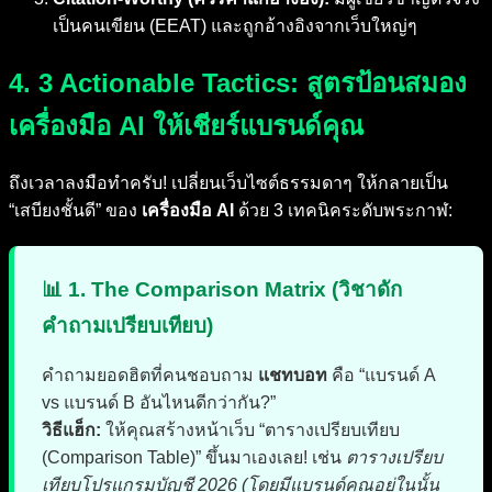
เป็นคนเขียน (EEAT) และถูกอ้างอิงจากเว็บใหญ่ๆ
4. 3 Actionable Tactics: สูตรป้อนสมอง
เครื่องมือ AI ให้เชียร์แบรนด์คุณ
ถึงเวลาลงมือทำครับ! เปลี่ยนเว็บไซต์ธรรมดาๆ ให้กลายเป็น
“เสบียงชั้นดี” ของ
เครื่องมือ AI
ด้วย 3 เทคนิคระดับพระกาฬ:
📊 1. The Comparison Matrix (วิชาดัก
คำถามเปรียบเทียบ)
คำถามยอดฮิตที่คนชอบถาม
แชทบอท
คือ “แบรนด์ A
vs แบรนด์ B อันไหนดีกว่ากัน?”
วิธีแฮ็ก:
ให้คุณสร้างหน้าเว็บ “ตารางเปรียบเทียบ
(Comparison Table)” ขึ้นมาเองเลย! เช่น
ตารางเปรียบ
เทียบโปรแกรมบัญชี 2026 (โดยมีแบรนด์คุณอยู่ในนั้น