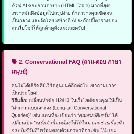
ด้วย)
AI ชอบอ่านตาราง (HTML Table) มากที่สุด!
เพราะมันดึงข้อมูลไปสรุปง่าย ถ้าตารางคุณชัดเจน
เป็นกลาง และจัดโครงสร้างดี AI จะก๊อปปี้ตารางของ
คุณไปโชว์ให้ลูกค้าดูทั้งแผงเลยครับ!
🗣️ 2. Conversational FAQ (ถาม-ตอบ ภาษา
มนุษย์)
คนไม่ได้เสิร์ชคีย์เวิร์ดหุ่นยนต์อีกต่อไป เขาถามยาวๆ
เป็นประโยค!
วิธีแฮ็ก:
เปลี่ยนหัวข้อ H2/H3 ในเว็บไซต์ของคุณให้เป็น
“คำถามแบบเจาะจง (Long-tail Conversational
Queries)” เช่น แทนที่จะเขียนว่า
“คุณสมบัติเซรั่ม”
ให้
เปลี่ยนเป็น
“เซรั่มตัวนี้คนท้องใช้ได้ไหม และช่วยเรื่องฝ้า
กระในกี่วัน?”
พร้อมตอบด้วยภาษาที่กระชับ โป๊ะเชะ