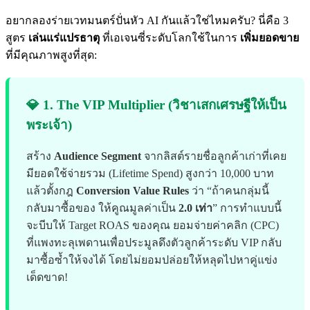
อยากลองร่ายเวทมนตร์ปั่นหัว AI กันแล้วใช่ไหมครับ? นี่คือ 3
สูตร
เล่นแร่แปรธาตุ
ที่เอเจนซี่ระดับโลกใช้ในการ
เพิ่มยอดขาย
ที่มีคุณภาพสูงที่สุด:
💎 1. The VIP Multiplier (วิชาเสกเศรษฐีให้เป็น
พระเจ้า)
สร้าง
Audience Segment
จากลิสต์รายชื่อลูกค้าเก่าที่เคย
มียอดใช้จ่ายรวม (Lifetime Spend) สูงกว่า 10,000 บาท
แล้วตั้งกฎ
Conversion Value Rules
ว่า “ถ้าคนกลุ่มนี้
กลับมาซื้อของ ให้คูณมูลค่าเป็น
2.0 เท่า
” การทำแบบนี้
จะบีบให้ Target ROAS ของคุณ ยอมจ่ายค่าคลิก (CPC)
ที่แพงทะลุเพดานเพื่อประมูลดึงตัวลูกค้าระดับ VIP กลับ
มาซื้อซ้ำให้จงได้ โดยไม่ยอมปล่อยให้หลุดไปหาคู่แข่ง
เด็ดขาด!