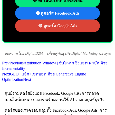
💬 ทักไลน์ปรึกษาคอร์สเรียน
🔵 ดูคอร์ส Facebook Ads
🔴 ดูคอร์ส Google Ads
บทความโดย DigitalD2M – เพื่อนคู่คิดธุรกิจ Digital Marketing ของคุณ
Prev
Previous
Attribution Window | จับโกหก ยิงแอดเฟสบุ๊ค ด้วย
Incrementality
Next
GEO | แฮ็ก แชทบอท ด้วย Generative Engine
Optimization
Next
ศูนย์รวมคอร์สยิงแอด Facebook, Google และการตลาด
ออนไลน์แบบครบวงจร พร้อมสอนใช้ AI วางกลยุทธ์ธุรกิจ
คอร์สของเราครอบคลุมทั้ง Facebook Ads, Google Ads, การ