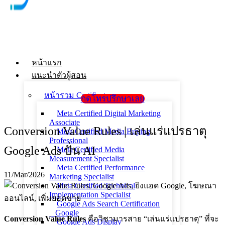
หน้าแรก
แนะนำตัวผู้สอน
หน้ารวม Certificate
กดโทรปรึกษาเลย
Meta Certified Digital Marketing
Associate
Conversion Value Rules | เล่นแร่แปรธาตุ
Meta Certified Media Buying
Professional
Google Ads ปั่น AI
Meta Certified Media
Measurement Specialist
Meta Certified Performance
11/Mar/2026
Marketing Specialist
Meta Certified Technical
Implementation Specialist
Google Ads Search Certification
_ Google
Conversion Value Rules
คือวิชามารสาย “เล่นแร่แปรธาตุ” ที่จะ
Google Ads Display