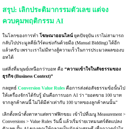
สรุป: เลิกประติมากรรมตัวเลข แต่จง
ควบคุมพฤติกรรม AI
ในโลกของการทำ
โฆษณาออนไลน์
ยุคปัจจุบัน เราไม่สามารถ
กลับไปประมูลคีย์เวิร์ดแข่งกันด้วยมือ (Manual Bidding) ได้อีก
แล้วครับ เพราะเราไม่มีทางสู้ความเร็วในการประมวลผลของบ
อทได้
แต่สิ่งที่มนุษย์เหนือกว่าบอท คือ
“ความเข้าใจในสัจธรรมของ
ธุรกิจ (Business Context)”
กลยุทธ์
Conversion Value Rules
คือการส่งต่อสัจธรรมข้อนั้นไป
ให้เครื่องจักรได้รับรู้ มันคือการบอก AI ว่า “ยอดขาย 100 บาท
จากลูกค้าคนนี้ ไม่ได้มีค่าเท่ากับ 100 บาทของลูกค้าคนนั้น”
เลิกตั้งหน้าตั้งตาหาแต่ทราฟฟิกขยะ เข้าไปที่เมนู Measurement >
Conversions > Value Rules วันนี้ แล้วเริ่มร่ายเวทมนตร์ดัดแปลง
ตัวเลข ปั้น AI ของคุณให้กลายเป็นนักล่าเศรษฐี เพื่อกวาดกำไร