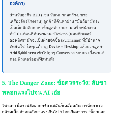
องค์กร)
สำหรับธุรกิจ B2B (เช่น รับเหมาก่อสร้าง, ขาย
เครื่องจักรโรงงาน) ลูกค้าที่ค้นหาผ่าน “มือถือ” มักจะ
เป็นเด็กนักศึกษาหาข้อมูลทำรายงาน หรือพนักงาน
ทั่วไป แต่คนที่ค้นหาผ่าน “Desktop (คอมพิวเตอร์
ออฟฟิศ)” มักจะเป็นฝ่ายจัดซื้อ (Purchasing) ที่มีอำนาจ
ตัดสินใจ! ให้คุณตั้งกฎ
Device = Desktop
แล้วบวกมูลค่า
Add 5,000 บาท
เข้าไปทุกๆ Conversion ระบบจะวิ่งหาแต่
คอมพิวเตอร์ออฟฟิศทันที!
5. The Danger Zone: ข้อควรระวัง! สับขา
หลอกแรงไปจน AI เอ๋อ
วิชามารนี้ทรงพลังมากครับ แต่มันก็เหมือนกับการฉีดยาเร่ง
กล้ามเนื้อ ถ้าคุณอัดยาแรงเกินไป AI จะเกิดอาการ “ช็อกและ