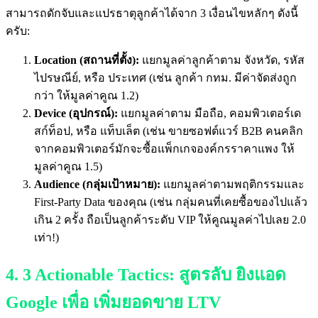
สามารถดักจับและแปรธาตุลูกค้าได้จาก 3 เงื่อนไขหลักๆ ดังนี้
ครับ:
Location (สถานที่ตั้ง):
แยกมูลค่าลูกค้าตาม จังหวัด, รหัส
ไปรษณีย์, หรือ ประเทศ (เช่น ลูกค้า กทม. มีค่าจัดส่งถูก
กว่า ให้มูลค่าคูณ 1.2)
Device (อุปกรณ์):
แยกมูลค่าตาม มือถือ, คอมพิวเตอร์เด
สก์ท็อป, หรือ แท็บเล็ต (เช่น ขายซอฟต์แวร์ B2B คนคลิก
จากคอมพิวเตอร์มักจะซื้อแพ็กเกจองค์กรราคาแพง ให้
มูลค่าคูณ 1.5)
Audience (กลุ่มเป้าหมาย):
แยกมูลค่าตามพฤติกรรมและ
First-Party Data ของคุณ (เช่น กลุ่มคนที่เคยซื้อของไปแล้ว
เกิน 2 ครั้ง ถือเป็นลูกค้าระดับ VIP ให้คูณมูลค่าไปเลย 2.0
เท่า!)
4. 3 Actionable Tactics: สูตรลับ ยิงแอด
Google เพื่อ เพิ่มยอดขาย LTV