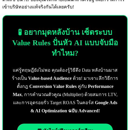
เข้าบริษัทอย่างแท้จริงกันได้เลยครับ!
🧪 อยากมุดหลังบ้าน เซ็ตระบบ
Value Rules ปั่นหัว AI แบบจับมือ
ทำไหม?
แค่รู้ทฤษฎียังไม่พอ คุณต้องรู้วิธีดึง Data หลังบ้านมาส
ร้างเป็น
Value-based Audience
ด้วย! มาเจาะลึกวิธีการ
ตั้งกฎ
Conversion Value Rules
คู่กับ
Performance
Max
, การคำนวณตัวคูณ (Multiplier) ด้วยสมการ LTV,
และการอุดรอยรั่ว Target ROAS ในคอร์ส
Google Ads
& AI Optimization ฉบับ Advanced!