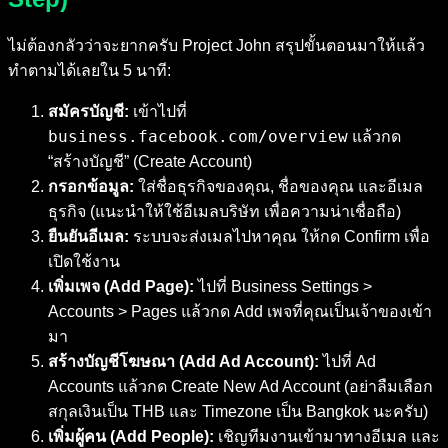
ไม่ต้องกลัวว่าจะยากครับ Project John สรุปขั้นตอนมาให้แล้ว
ทำตามได้เลยใน 5 นาที:
สมัครบัญชี:
เข้าไปที่
business.facebook.com/overview
แล้วกด
“สร้างบัญชี” (Create Account)
กรอกข้อมูล:
ใส่ชื่อธุรกิจของคุณ, ชื่อของคุณ และอีเมล
ธุรกิจ (แนะนำให้ใช้อีเมลบริษัท เพื่อความน่าเชื่อถือ)
ยืนยันอีเมล:
ระบบจะส่งเมลไปหาคุณ ให้กด Confirm เพื่อ
เปิดใช้งาน
เพิ่มเพจ (Add Page):
ไปที่ Business Settings >
Accounts > Pages แล้วกด Add เพจที่คุณเป็นเจ้าของเข้า
มา
สร้างบัญชีโฆษณา (Add Ad Account):
ไปที่ Ad
Accounts แล้วกด Create New Ad Account (อย่าลืมเลือก
สกุลเงินเป็น THB และ Timezone เป็น Bangkok นะครับ)
เพิ่มผู้คน (Add People):
เชิญทีมงานเข้ามาทางอีเมล และ