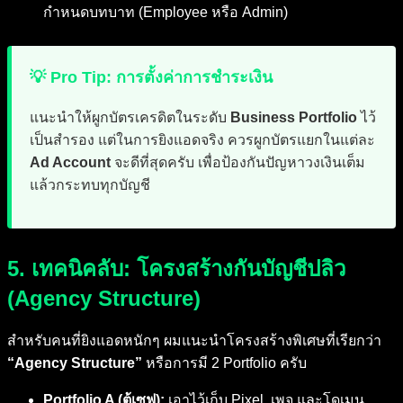
กำหนดบทบาท (Employee หรือ Admin)
💡 Pro Tip: การตั้งค่าการชำระเงิน
แนะนำให้ผูกบัตรเครดิตในระดับ
Business Portfolio
ไว้
เป็นสำรอง แต่ในการยิงแอดจริง ควรผูกบัตรแยกในแต่ละ
Ad Account
จะดีที่สุดครับ เพื่อป้องกันปัญหาวงเงินเต็ม
แล้วกระทบทุกบัญชี
5. เทคนิคลับ: โครงสร้างกันบัญชีปลิว
(Agency Structure)
สำหรับคนที่ยิงแอดหนักๆ ผมแนะนำโครงสร้างพิเศษที่เรียกว่า
“Agency Structure”
หรือการมี 2 Portfolio ครับ
Portfolio A (ตู้เซฟ):
เอาไว้เก็บ Pixel, เพจ และโดเมน