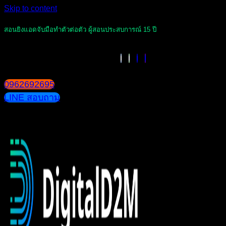
Skip to content
สอนยิงแอดจับมือทำตัวต่อตัว ผู้สอนประสบการณ์ 15 ปี
0962692695
LINE สอบถาม