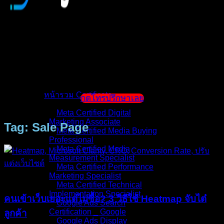
หน้าแรก
แนะนำตัวผู้สอน
หน้ารวม Certificate
กดโทรปรึกษาเลย
Meta Certified Digital
Marketing Associate
Tag: Sale Page
Meta Certified Media Buying
Professional
Meta Certified Media
Measurement Specialist
Meta Certified Performance
บทความ
Marketing Specialist
Meta Certified Technical
Implementation Specialist
คนเข้าเว็บเยอะแต่ไม่ซื้อ? 3 วิธีใช้ Heatmap จับไต๋
Google Ads Search
Certification _ Google
ลูกค้า
Google Ads Display