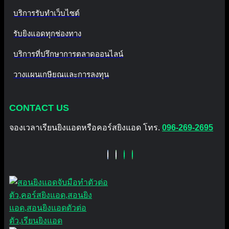
บริการรับทำเว็บไซต์
รับยิงแอดทุกช่องทาง
บริการที่ปรึกษาการตลาดออนไลน์
วางแผนเกษียณและการลงทุน
CONTACT US
จองเวลาเรียนยิงแอดหรือคอร์สยิงแอด โทร.
096-269-2695