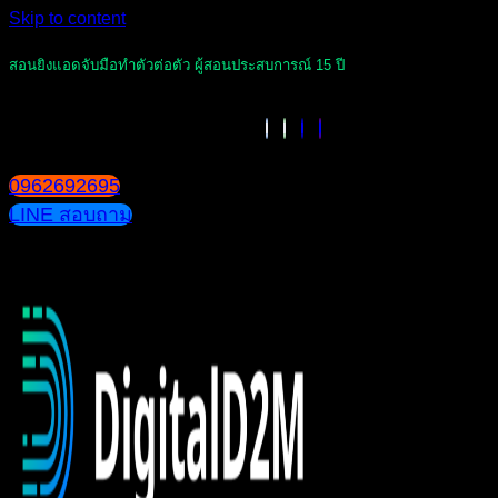
Skip to content
สอนยิงแอดจับมือทำตัวต่อตัว ผู้สอนประสบการณ์ 15 ปี
0962692695
LINE สอบถาม