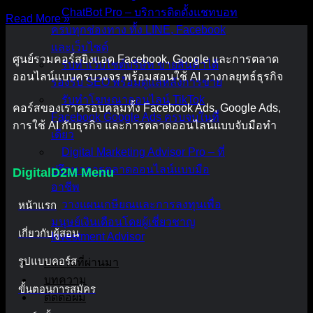
ChatBot Pro – บริการติดตั้งแชทบอท
Read More »
ครบทุกช่องทาง ทั้ง LINE, Facebook
และเว็บไซต์
ศูนย์รวมคอร์สยิงแอด Facebook, Google และการตลาด
รับทำเว็บไซต์บริษัท ขายสินค้าได้
ออนไลน์แบบครบวงจร พร้อมสอนใช้ AI วางกลยุทธ์ธุรกิจ
รองรับ SEO พร้อมดูแลหลังการขาย
รับทำโฆษณาออนไลน์ TikTok
คอร์สของเราครอบคลุมทั้ง Facebook Ads, Google Ads,
Facebook Google Ads ครบจบในที่
การใช้ AI กับธุรกิจ และการตลาดออนไลน์แบบจับมือทำ
เดียว
Digital Marketing Advisor Pro – ที่
ปรึกษาการตลาดออนไลน์แบบมือ
DigitalD2M Menu
อาชีพ
วางแผนเกษียณและการลงทุนเพื่อ
หน้าแรก
มนุษย์เงินเดือนโดยผู้เชี่ยวชาญ
เกี่ยวกับผู้สอน
Investment Advisor
รูปแบบคอร์ส
ผลงานที่ผ่านมา
บทความ
ขั้นตอนการสมัคร
ติดต่อผม