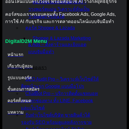
ออนไลน์แบบครบวงจร พร้อมสอนใช้ AI วางกลยุทธ์ธุรกิจ
คอร์สสอนเทรดหุ้นด้วย AI –
วางพอร์ตแม่น วิเคราะห์หุ้นเป็น
คอร์สของเราครอบคลุมทั้ง Facebook Ads, Google Ads,
วางแผนการเงินได้
การใช้ AI กับธุรกิจ และการตลาดออนไลน์แบบจับมือทำ
คอร์ส Shopee & Lazada
Shopee & Lazada Marketing
DigitalD2M Menu
& Ads – ตั้งค่าร้านและยิงแอด
แบบจับมือทำ
หน้าแรก
เกี่ยวกับผู้สอน
บริการของเรา
รูปแบบคอร์ส
SEO Audit Pro – วิเคราะห์เว็บไซต์ให้
ติดหน้าแรก Google แบบมือโปร
ขั้นตอนการสมัคร
ChatBot Pro – บริการติดตั้งแชทบอท
คอร์สทั้งหมด
ครบทุกช่องทาง ทั้ง LINE, Facebook
และเว็บไซต์
บทความ
รับทำเว็บไซต์บริษัท ขายสินค้าได้
รองรับ SEO พร้อมดูแลหลังการขาย