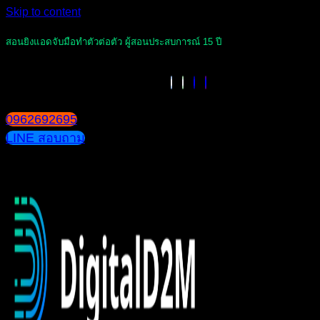
Skip to content
สอนยิงแอดจับมือทำตัวต่อตัว ผู้สอนประสบการณ์ 15 ปี
0962692695
LINE สอบถาม