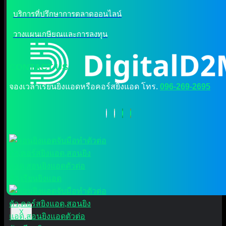
บริการที่ปรึกษาการตลาดออนไลน์
วางแผนเกษียณและการลงทุน
CONTACT US
จองเวลาเรียนยิงแอดหรือคอร์สยิงแอด โทร.
096-269-2695
X