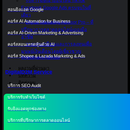
รับทำโฆษณาออนไลน์ TikTok
Facebook Google Ads ครบจบในที่
สอนยิงแอด Google
เดียว
คอร์ส AI Automation for Business
Digital Marketing Advisor Pro – ที่
ปรึกษาการตลาดออนไลน์แบบมือ
คอร์ส AI-Driven Marketing & Advertising
อาชีพ
วางแผนเกษียณและการลงทุนเพื่อ
คอร์สสอนเทรดหุ้นด้วย AI
มนุษย์เงินเดือนโดยผู้เชี่ยวชาญ
คอร์ส Shopee & Lazada Marketing & Ads
Investment Advisor
ผลงานที่ผ่านมา
DigitalD2M Service
บทความ
ติดต่อผม
บริการ SEO Audit
บริการรับทำเว็บไซต์
รับยิงแอดทุกช่องทาง
บริการที่ปรึกษาการตลาดออนไลน์