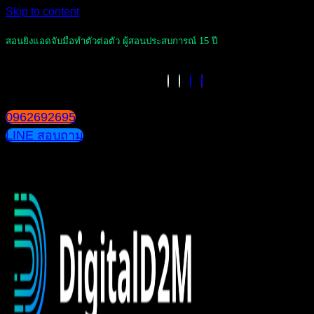
Skip to content
สอนยิงแอดจับมือทำตัวต่อตัว ผู้สอนประสบการณ์ 15 ปี
0962692695
LINE สอบถาม