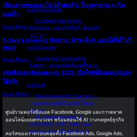
เรียนขายของออนไลน์ตัวต่อตัว: ปั้นสูตรขาย AI ปิด
คอร์ส Facebook
ยอดไว
Facebook Ads Zero to
Read More »
Advance – สอนจับมือทำ ตั้งแต่ 0
จนโปร
Active Listening นักขาย: ทักษะที่ AI แทนไม่ได้ในปี
2026
คอร์ส Google
Google Ads Beginner to
Read More »
Expert – ทุกเทคนิคตั้งแต่พื้นฐาน
สอนยิงแอด Facebook 2026: มือใหม่ตั้งแคมเปญเอง
ถึงขั้นสูง
ได้จริง
คอร์ส AI
Read More »
AI Automation for Business –
วางแผนและติดปีกธุรกิจให้คุณ
ด้วย AI
ศูนย์รวมคอร์สยิงแอด Facebook, Google และการตลาด
AI-Driven Marketing &
ออนไลน์แบบครบวงจร พร้อมสอนใช้ AI วางกลยุทธ์ธุรกิจ
Advertising – ทำโฆษณาและ
คอนเทนต์แบบมือโปรด้วย AI
คอร์สของเราครอบคลุมทั้ง Facebook Ads, Google Ads,