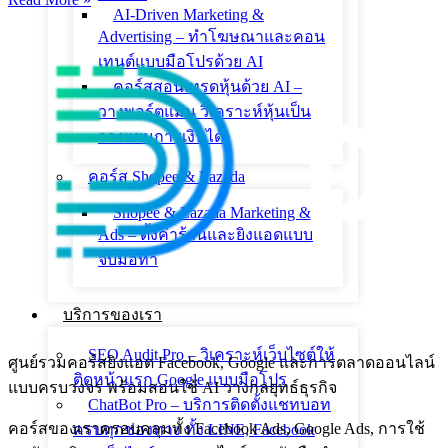
AI-Driven Marketing &
Advertising – ทำโฆษณาและคอน
เทนต์แบบมือโปรด้วย AI
คอร์สสอนเทรดหุ้นด้วย AI –
วางพอร์ตแม่น วิเคราะห์หุ้นเป็น
วางแผนการเงินได้
คอร์ส Shopee & Lazada
Shopee & Lazada Marketing &
Ads – ตั้งค่าร้านและยิงแอดแบบ
จับมือทำ
บริการของเรา
SEO Audit Pro – วิเคราะห์เว็บไซต์ให้
ศูนย์รวมคอร์สยิงแอด Facebook, Google และการตลาดออนไลน์
ติดหน้าแรก Google แบบมือโปร
แบบครบวงจร พร้อมสอนใช้ AI วางกลยุทธ์ธุรกิจ
ChatBot Pro – บริการติดตั้งแชทบอท
คอร์สของเราครอบคลุมทั้ง Facebook Ads, Google Ads, การใช้
ครบทุกช่องทาง ทั้ง LINE, Facebook