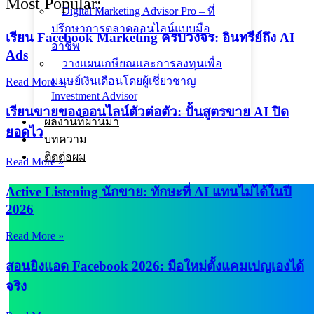
Most Popular:
Digital Marketing Advisor Pro – ที่
ปรึกษาการตลาดออนไลน์แบบมือ
เรียน Facebook Marketing ครบวงจร: อินทรีย์ถึง AI
อาชีพ
Ads
วางแผนเกษียณและการลงทุนเพื่อ
มนุษย์เงินเดือนโดยผู้เชี่ยวชาญ
Read More »
Investment Advisor
เรียนขายของออนไลน์ตัวต่อตัว: ปั้นสูตรขาย AI ปิด
ผลงานที่ผ่านมา
ยอดไว
บทความ
ติดต่อผม
Read More »
Active Listening นักขาย: ทักษะที่ AI แทนไม่ได้ในปี
2026
Read More »
สอนยิงแอด Facebook 2026: มือใหม่ตั้งแคมเปญเองได้
จริง