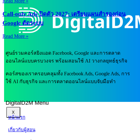
Read More »
Call-only Ads ปิดตัว 2027: เตรียมแผนสำรองก่อน
Google ตัดระบบ
Read More »
ศูนย์รวมคอร์สยิงแอด Facebook, Google และการตลาด
ออนไลน์แบบครบวงจร พร้อมสอนใช้ AI วางกลยุทธ์ธุรกิจ
คอร์สของเราครอบคลุมทั้ง Facebook Ads, Google Ads, การ
ใช้ AI กับธุรกิจ และการตลาดออนไลน์แบบจับมือทำ
DigitalD2M Menu
X
หน้าแรก
เกี่ยวกับผู้สอน