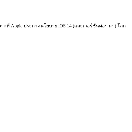
ลังจากที่ Apple ประกาศนโยบาย iOS 14 (และเวอร์ชันต่อๆ มา) โลก