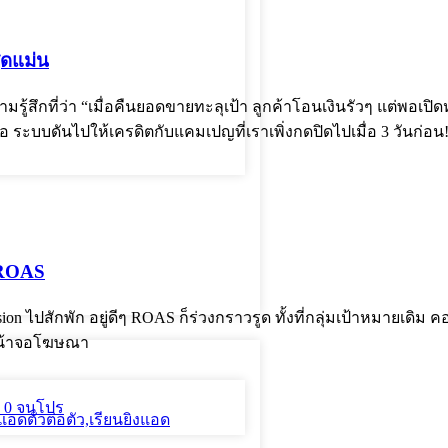
ุดแม่น
รู้สึกที่ว่า “เมื่อคืนยอดขายทะลุเป้า ลูกค้าโอนเงินรัวๆ แต่พอเ
ระบบดันไปให้เครดิตกับแคมเปญที่เราเพิ่งกดปิดไปเมื่อ 3 วันก่อน! 
พ ROAS
n ไปสักพัก อยู่ดีๆ ROAS ก็ร่วงกราวรูด ทั้งที่กลุ่มเป้าหมายเดิม คอ
ูหน้าจอโฆษณา
่ 0 จนโปร