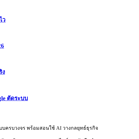
ดไว
26
ิง
gle ตัดระบบ
บบครบวงจร พร้อมสอนใช้ AI วางกลยุทธ์ธุรกิจ