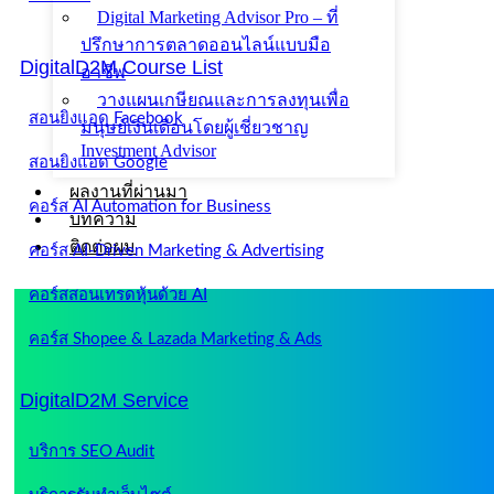
Digital Marketing Advisor Pro – ที่
ปรึกษาการตลาดออนไลน์แบบมือ
DigitalD2M Course List
อาชีพ
วางแผนเกษียณและการลงทุนเพื่อ
สอนยิงแอด Facebook
มนุษย์เงินเดือนโดยผู้เชี่ยวชาญ
Investment Advisor
สอนยิงแอด Google
ผลงานที่ผ่านมา
คอร์ส AI Automation for Business
บทความ
ติดต่อผม
คอร์ส AI-Driven Marketing & Advertising
คอร์สสอนเทรดหุ้นด้วย AI
คอร์ส Shopee & Lazada Marketing & Ads
DigitalD2M Service
บริการ SEO Audit