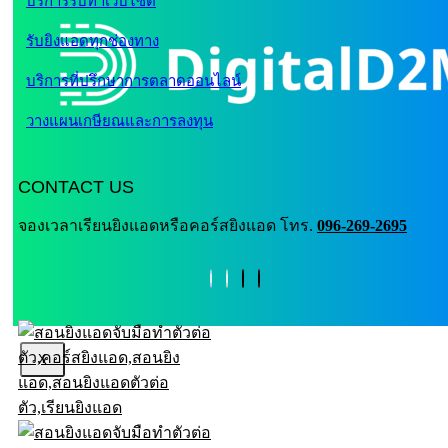
บริการรับทำเว็บไซต์
รับยิงแอดทุกช่องทาง
บริการที่ปรึกษาการตลาดออนไลน์
วางแผนเกษียณและการลงทุน
CONTACT US
จองเวลาเรียนยิงแอดหรือคอร์สยิงแอด โทร.
096-269-2695
X