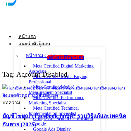
หน้าแรก
แนะนำตัวผู้สอน
หน้ารวม Certificate
กดโทรปรึกษาเลย
Meta Certified Digital Marketing
Associate
Tag: Account Disabled
Meta Certified Media Buying
Professional
Meta Certified Media
Measurement Specialist
Meta Certified Performance
บทความ
Marketing Specialist
Meta Certified Technical
Implementation Specialist
บัญชีโฆษณา Facebook ถูกปิด? รวมวิธีแก้และเทคนิค
Google Ads Search Certification
กันตาย (2025)
_ Google
Google Ads Display