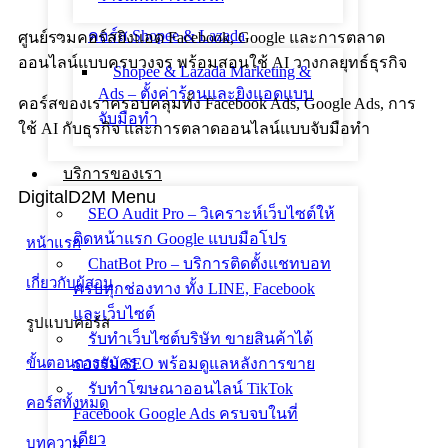
คอร์ส Shopee & Lazada
ศูนย์รวมคอร์สยิงแอด Facebook, Google และการตลาด
ออนไลน์แบบครบวงจร พร้อมสอนใช้ AI วางกลยุทธ์ธุรกิจ
Shopee & Lazada Marketing &
Ads – ตั้งค่าร้านและยิงแอดแบบ
คอร์สของเราครอบคลุมทั้ง Facebook Ads, Google Ads, การ
จับมือทำ
ใช้ AI กับธุรกิจ และการตลาดออนไลน์แบบจับมือทำ
บริการของเรา
DigitalD2M Menu
SEO Audit Pro – วิเคราะห์เว็บไซต์ให้
ติดหน้าแรก Google แบบมือโปร
หน้าแรก
ChatBot Pro – บริการติดตั้งแชทบอท
เกี่ยวกับผู้สอน
ครบทุกช่องทาง ทั้ง LINE, Facebook
และเว็บไซต์
รูปแบบคอร์ส
รับทำเว็บไซต์บริษัท ขายสินค้าได้
รองรับ SEO พร้อมดูแลหลังการขาย
ขั้นตอนการสมัคร
รับทำโฆษณาออนไลน์ TikTok
คอร์สทั้งหมด
Facebook Google Ads ครบจบในที่
เดียว
บทความ