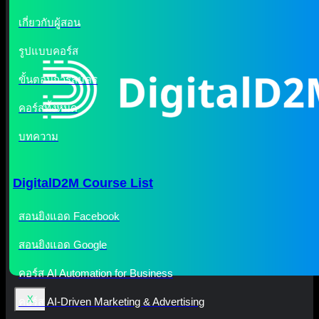
เกี่ยวกับผู้สอน
รูปแบบคอร์ส
ขั้นตอนการสมัคร
คอร์สทั้งหมด
บทความ
DigitalD2M Course List
สอนยิงแอด Facebook
สอนยิงแอด Google
คอร์ส AI Automation for Business
X
คอร์ส AI-Driven Marketing & Advertising