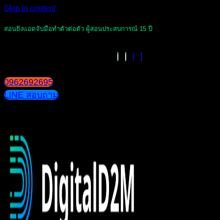
Skip to content
สอนยิงแอดจับมือทำตัวต่อตัว ผู้สอนประสบการณ์ 15 ปี
0962692695
LINE สอบถาม