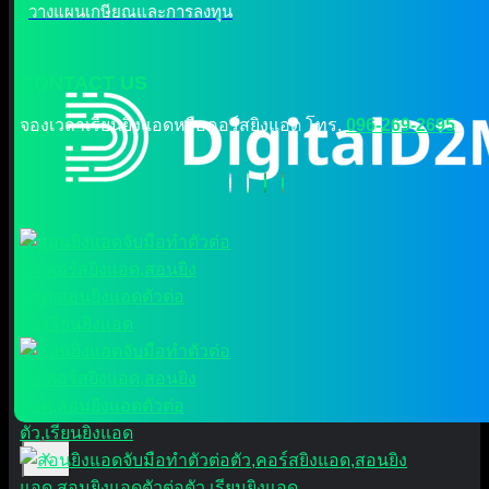
วางแผนเกษียณและการลงทุน
CONTACT US
จองเวลาเรียนยิงแอดหรือคอร์สยิงแอด โทร.
096-269-2695
X