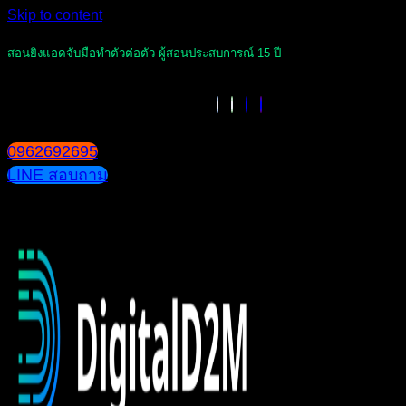
Skip to content
สอนยิงแอดจับมือทำตัวต่อตัว ผู้สอนประสบการณ์ 15 ปี
0962692695
LINE สอบถาม