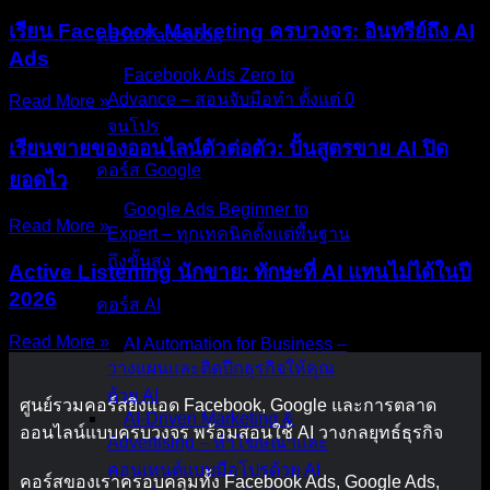
เรียน Facebook Marketing ครบวงจร: อินทรีย์ถึง AI
คอร์ส Facebook
Ads
Facebook Ads Zero to
Advance – สอนจับมือทำ ตั้งแต่ 0
Read More »
จนโปร
เรียนขายของออนไลน์ตัวต่อตัว: ปั้นสูตรขาย AI ปิด
คอร์ส Google
ยอดไว
Google Ads Beginner to
Read More »
Expert – ทุกเทคนิคตั้งแต่พื้นฐาน
ถึงขั้นสูง
Active Listening นักขาย: ทักษะที่ AI แทนไม่ได้ในปี
2026
คอร์ส AI
Read More »
AI Automation for Business –
วางแผนและติดปีกธุรกิจให้คุณ
ด้วย AI
ศูนย์รวมคอร์สยิงแอด Facebook, Google และการตลาด
AI-Driven Marketing &
ออนไลน์แบบครบวงจร พร้อมสอนใช้ AI วางกลยุทธ์ธุรกิจ
Advertising – ทำโฆษณาและ
คอนเทนต์แบบมือโปรด้วย AI
คอร์สของเราครอบคลุมทั้ง Facebook Ads, Google Ads,