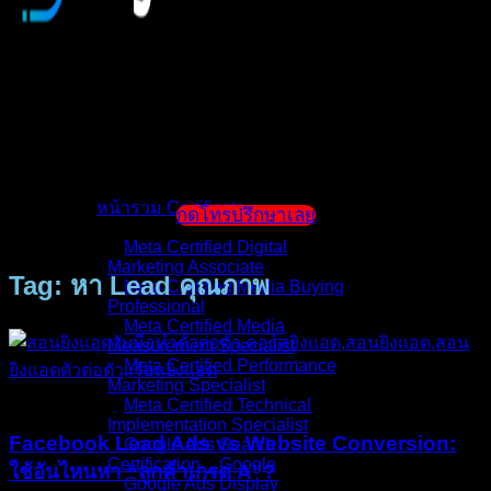
หน้าแรก
แนะนำตัวผู้สอน
หน้ารวม Certificate
กดโทรปรึกษาเลย
Meta Certified Digital
Marketing Associate
Tag: หา Lead คุณภาพ
Meta Certified Media Buying
Professional
Meta Certified Media
Measurement Specialist
Meta Certified Performance
Marketing Specialist
บทความ
Meta Certified Technical
Implementation Specialist
Facebook Lead Ads vs Website Conversion:
Google Ads Search
Certification _ Google
ใช้อันไหนหา “ลูกค้าเกรด A”?
Google Ads Display