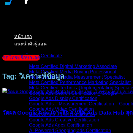
หน้าแรก
แนะนำตัวผู้สอน
หน้ารวม Certificate
กดโทรปรึกษาเลย
Meta Certified Digital Marketing Associate
Meta Certified Media Buying Professional
Tag: วิเคราะห์ข้อมูล
Meta Certified Media Measurement Specialist
Meta Certified Performance Marketing Specialist
Meta Certified Technical Implementation Speciali
Google Ads Search Certification _ Google
Google Ads Display Certification
บทความ
Google Ads – Measurement Certification _ Googl
Google Ads Video Certification
วัดผล Google Ads เจาะลึก 4 ทริค Ads Data Hub สุด
Grow Offline Sales Certification
Google Ads Creative Certification
Google Ads Apps Certification
หากเราย้อนกลับไปในยุคอดีตของการ ยิงแอด กูเกิล นักการตลาดส
AI-Powered Shopping ads Certification