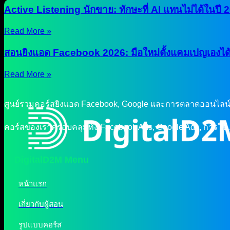
Active Listening นักขาย: ทักษะที่ AI แทนไม่ได้ในปี 
Read More »
สอนยิงแอด Facebook 2026: มือใหม่ตั้งแคมเปญเองได้
Read More »
ศูนย์รวมคอร์สยิงแอด Facebook, Google และการตลาดออนไลน์แ
คอร์สของเราครอบคลุมทั้ง Facebook Ads, Google Ads, การใช้
DigitalD2M Menu
หน้าแรก
เกี่ยวกับผู้สอน
รูปแบบคอร์ส