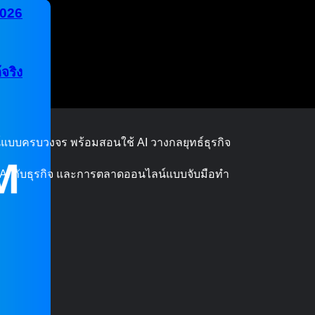
2026
จริง
บบครบวงจร พร้อมสอนใช้ AI วางกลยุทธ์ธุรกิจ
 AI กับธุรกิจ และการตลาดออนไลน์แบบจับมือทำ