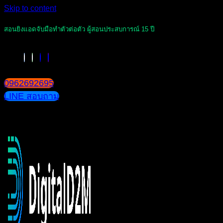
Skip to content
สอนยิงแอดจับมือทำตัวต่อตัว ผู้สอนประสบการณ์ 15 ปี
0962692695
LINE สอบถาม