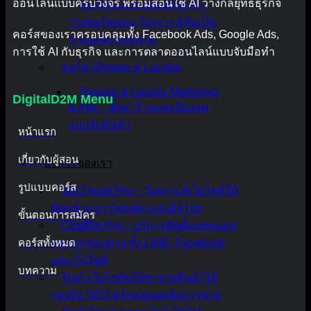
ออนไลน์แบบครบวงจร พร้อมสอนใช้ AI วางกลยุทธ์ธุรกิจ
คอร์สสอนเทรดหุ้นด้วย AI –
วางพอร์ตแม่น วิเคราะห์หุ้นเป็น
คอร์สของเราครอบคลุมทั้ง Facebook Ads, Google Ads,
วางแผนการเงินได้
การใช้ AI กับธุรกิจ และการตลาดออนไลน์แบบจับมือทำ
คอร์ส Shopee & Lazada
Shopee & Lazada Marketing
DigitalD2M Menu
& Ads – ตั้งค่าร้านและยิงแอด
แบบจับมือทำ
หน้าแรก
เกี่ยวกับผู้สอน
บริการของเรา
รูปแบบคอร์ส
SEO Audit Pro – วิเคราะห์เว็บไซต์ให้
ติดหน้าแรก Google แบบมือโปร
ขั้นตอนการสมัคร
ChatBot Pro – บริการติดตั้งแชทบอท
คอร์สทั้งหมด
ครบทุกช่องทาง ทั้ง LINE, Facebook
และเว็บไซต์
บทความ
รับทำเว็บไซต์บริษัท ขายสินค้าได้
รองรับ SEO พร้อมดูแลหลังการขาย