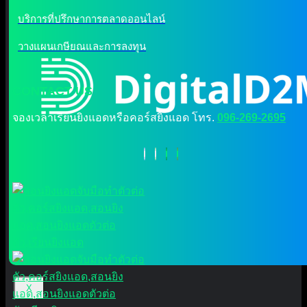
บริการที่ปรึกษาการตลาดออนไลน์
วางแผนเกษียณและการลงทุน
CONTACT US
จองเวลาเรียนยิงแอดหรือคอร์สยิงแอด โทร.
096-269-2695
X