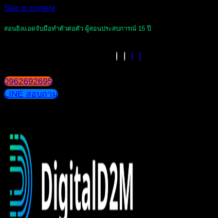
Skip to content
สอนยิงแอดจับมือทำตัวต่อตัว ผู้สอนประสบการณ์ 15 ปี
0962692695
LINE สอบถาม