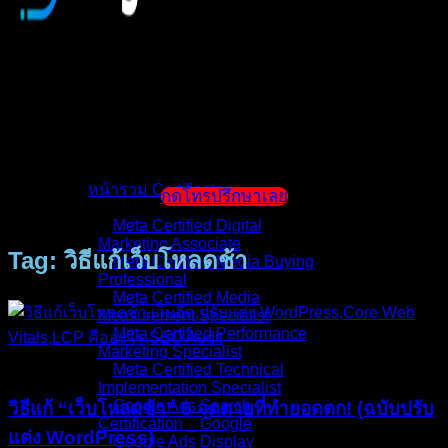
หน้าแรก
แนะนำตัวผู้สอน
หน้ารวม Certificate
กดโทรปรึกษาเลย
Meta Certified Digital
Marketing Associate
Tag: วิธีแก้เว็บโหลดช้า
Meta Certified Media Buying
Professional
Meta Certified Media
Measurement Specialist
Meta Certified Performance
Marketing Specialist
บทความ
Meta Certified Technical
Implementation Specialist
Google Ads Search
วิธีแก้ “เว็บโหลดช้า” 5 จุดตายที่ทำยอดตก! (ฉบับปรับ
Certification _ Google
แต่ง WordPress)
Google Ads Display