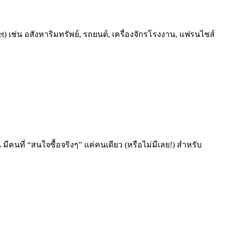
 เช่น อสังหาริมทรัพย์, รถยนต์, เครื่องจักรโรงงาน, แฟรนไชส์
นที่ “สนใจซื้อจริงๆ” แค่คนเดียว (หรือไม่มีเลย!) สำหรับ