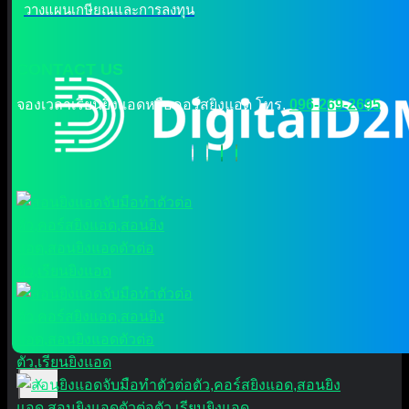
วางแผนเกษียณและการลงทุน
CONTACT US
จองเวลาเรียนยิงแอดหรือคอร์สยิงแอด โทร.
096-269-2695
X