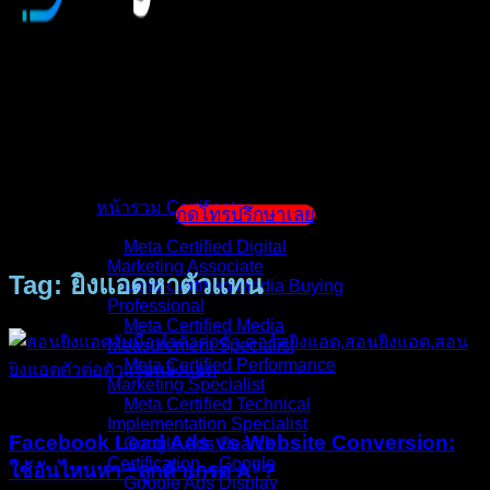
หน้าแรก
แนะนำตัวผู้สอน
หน้ารวม Certificate
กดโทรปรึกษาเลย
Meta Certified Digital
Marketing Associate
Tag: ยิงแอดหาตัวแทน
Meta Certified Media Buying
Professional
Meta Certified Media
Measurement Specialist
Meta Certified Performance
Marketing Specialist
บทความ
Meta Certified Technical
Implementation Specialist
Facebook Lead Ads vs Website Conversion:
Google Ads Search
Certification _ Google
ใช้อันไหนหา “ลูกค้าเกรด A”?
Google Ads Display