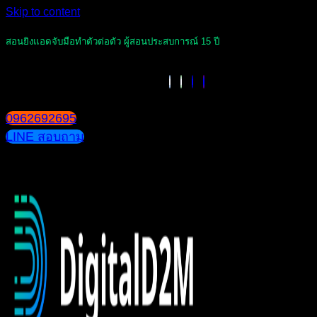
Skip to content
สอนยิงแอดจับมือทำตัวต่อตัว ผู้สอนประสบการณ์ 15 ปี
0962692695
LINE สอบถาม