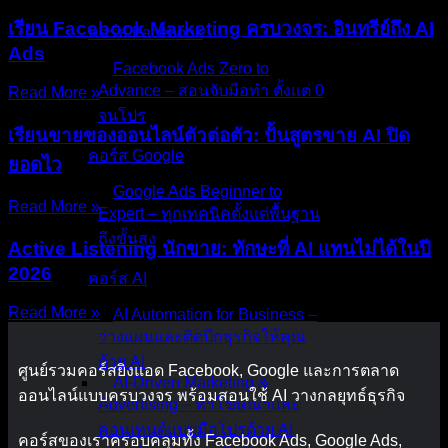
เรียน Facebook Marketing ครบวงจร: อินทรีย์ถึง AI
คอร์ส Facebook
Ads
Facebook Ads Zero to
Advance – สอนจับมือทำ ตั้งแต่ 0
Read More »
จนโปร
เรียนขายของออนไลน์ตัวต่อตัว: ปั้นสูตรขาย AI ปิด
คอร์ส Google
ยอดไว
Google Ads Beginner to
Read More »
Expert – ทุกเทคนิคตั้งแต่พื้นฐาน
ถึงขั้นสูง
Active Listening นักขาย: ทักษะที่ AI แทนไม่ได้ในปี
2026
คอร์ส AI
Read More »
AI Automation for Business –
วางแผนและติดปีกธุรกิจให้คุณ
ด้วย AI
ศูนย์รวมคอร์สยิงแอด Facebook, Google และการตลาด
AI-Driven Marketing &
ออนไลน์แบบครบวงจร พร้อมสอนใช้ AI วางกลยุทธ์ธุรกิจ
Advertising – ทำโฆษณาและ
คอนเทนต์แบบมือโปรด้วย AI
คอร์สของเราครอบคลุมทั้ง Facebook Ads, Google Ads,