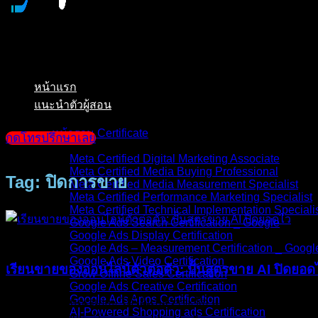
หน้าแรก
แนะนำตัวผู้สอน
หน้ารวม Certificate
กดโทรปรึกษาเลย
Meta Certified Digital Marketing Associate
Meta Certified Media Buying Professional
Tag: ปิดการขาย
Meta Certified Media Measurement Specialist
Meta Certified Performance Marketing Specialist
Meta Certified Technical Implementation Speciali
Google Ads Search Certification _ Google
Google Ads Display Certification
บทความ
Google Ads – Measurement Certification _ Googl
Google Ads Video Certification
เรียนขายของออนไลน์ตัวต่อตัว: ปั้นสูตรขาย AI ปิดยอด
Grow Offline Sales Certification
Google Ads Creative Certification
Google Ads Apps Certification
“คนที่คลิกโฆษณาเยอะ ไม่ได้แปลว่าจะซื้อ แต่คนที่คุยกับคุณแบบต
AI-Powered Shopping ads Certification