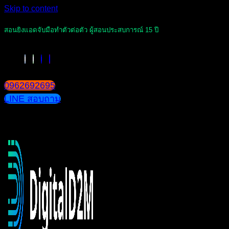
Skip to content
สอนยิงแอดจับมือทำตัวต่อตัว ผู้สอนประสบการณ์ 15 ปี
0962692695
LINE สอบถาม