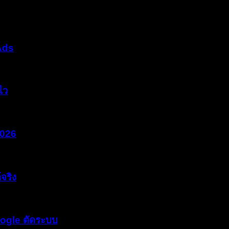
 Ads
ไว
2026
จริง
oogle ตัดระบบ