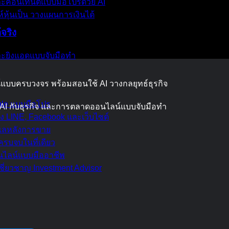
ละคอนเทนต์แบบมือโปรด้วย AI
์หุ้นเป็น วางแผนการเงินได้
จริง
และยิงแอดแบบจับมือทำ
บบครบวงจร พร้อมสอนใช้ AI วางกลยุทธ์ธุรกิจ
ogle แบบมือโปร
 AI กับธุรกิจ และการตลาดออนไลน์แบบจับมือทำ
้ง LINE, Facebook และเว็บไซต์
ดูแลหลังการขาย
รบจบในที่เดียว
อนไลน์แบบมืออาชีพ
ชี่ยวชาญ Investment Advisor