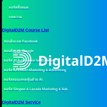
คอร์สทั้งหมด
บทความ
DigitalD2M Course List
สอนยิงแอด Facebook
สอนยิงแอด Google
คอร์ส AI Automation for Business
คอร์ส AI-Driven Marketing & Advertising
คอร์สสอนเทรดหุ้นด้วย AI
คอร์ส Shopee & Lazada Marketing & Ads
DigitalD2M Service