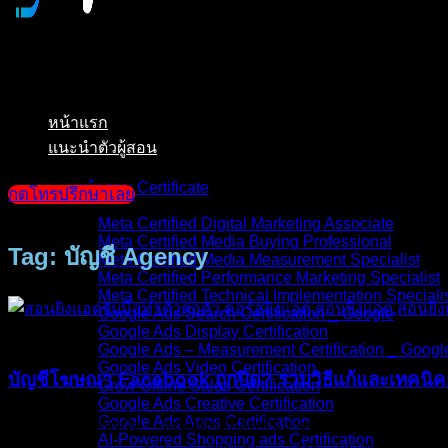
หน้าแรก
แนะนำตัวผู้สอน
หน้ารวม Certificate
กดโทรปรึกษาเลย
Meta Certified Digital Marketing Associate
Meta Certified Media Buying Professional
Tag: บัญชี Agency
Meta Certified Media Measurement Specialist
Meta Certified Performance Marketing Specialist
Meta Certified Technical Implementation Speciali
Google Ads Search Certification _ Google
Google Ads Display Certification
บทความ
Google Ads – Measurement Certification _ Googl
Google Ads Video Certification
บัญชีโฆษณา Facebook ถูกปิด? รวมวิธีแก้และเทคนิค
Grow Offline Sales Certification
Google Ads Creative Certification
Google Ads Apps Certification
เช้าวันจันทร์ที่สดใส… คุณหยิบมือถือขึ้นมาเช็กยอดขายด้วยควา
AI-Powered Shopping ads Certification