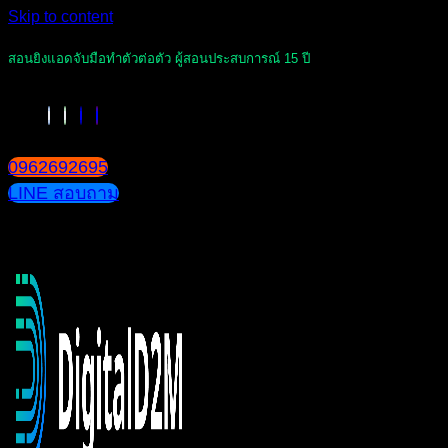
Skip to content
สอนยิงแอดจับมือทำตัวต่อตัว ผู้สอนประสบการณ์ 15 ปี
0962692695
LINE สอบถาม