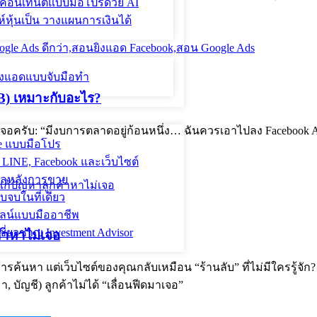
ละคอนเทนต์แบบมือโปรด้วย AI
์หุ้นเป็น วางแผนการเงินได้
ะยิงแอดแบบจับมือทำ
B) เหมาะกับอะไร?
งเจอครับ: “มีงบการตลาดอยู่ก้อนหนึ่ง… ฉันควรเอาไปลง Facebook A
le แบบมือโปร
 LINE, Facebook และเว็บไซต์
ูแลหลังการขาย
จบในที่เดียว
นไลน์แบบมืออาชีพ
ี่ยวชาญ Investment Advisor
้าหาไม่เจอ
้นหา แต่เว็บไซต์ของคุณกลับเหมือน “ร้านลับ” ที่ไม่มีใครรู้จัก? ทั
, บัญชี) ลูกค้าไม่ได้ “เลื่อนฟีดมาเจอ”