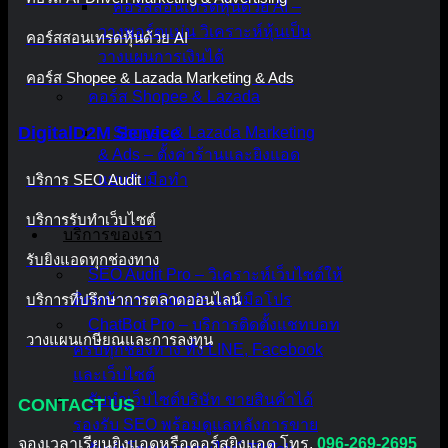
คอร์สสอนเทรดหุ้นด้วย AI –
วางพอร์ตแม่น วิเคราะห์หุ้นเป็น
คอร์สสอนเทรดหุ้นด้วย AI
วางแผนการเงินได้
คอร์ส Shopee & Lazada Marketing & Ads
คอร์ส Shopee & Lazada
DigitalD2M Service
Shopee & Lazada Marketing
& Ads – ตั้งค่าร้านและยิงแอด
บริการ SEO Audit
แบบจับมือทำ
บริการรับทำเว็บไซต์
บริการของเรา
รับยิงแอดทุกช่องทาง
SEO Audit Pro – วิเคราะห์เว็บไซต์ให้
บริการที่ปรึกษาการตลาดออนไลน์
ติดหน้าแรก Google แบบมือโปร
ChatBot Pro – บริการติดตั้งแชทบอท
วางแผนเกษียณและการลงทุน
ครบทุกช่องทาง ทั้ง LINE, Facebook
และเว็บไซต์
รับทำเว็บไซต์บริษัท ขายสินค้าได้
CONTACT US
รองรับ SEO พร้อมดูแลหลังการขาย
จองเวลาเรียนยิงแอดหรือคอร์สยิงแอด โทร.
096-269-2695