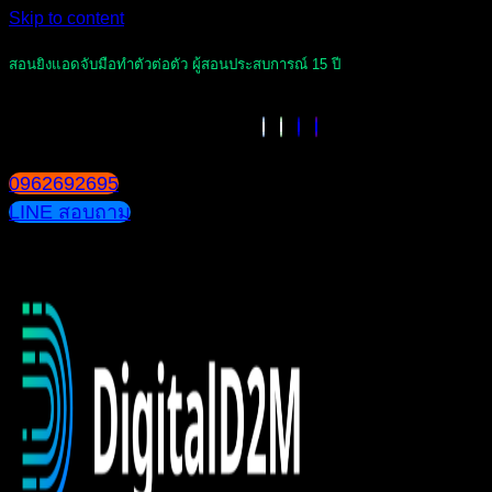
Skip to content
สอนยิงแอดจับมือทำตัวต่อตัว ผู้สอนประสบการณ์ 15 ปี
0962692695
LINE สอบถาม