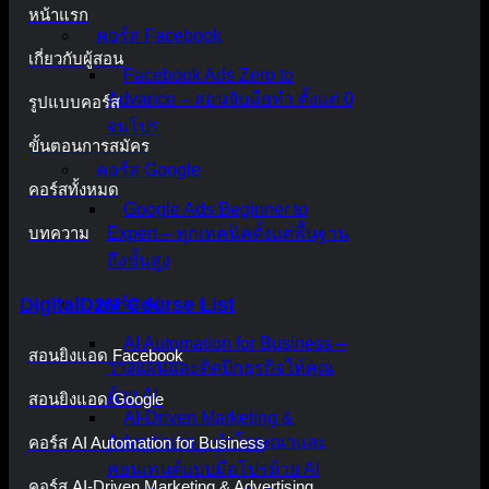
หน้าแรก
คอร์ส Facebook
เกี่ยวกับผู้สอน
Facebook Ads Zero to
Advance – สอนจับมือทำ ตั้งแต่ 0
รูปแบบคอร์ส
จนโปร
ขั้นตอนการสมัคร
คอร์ส Google
คอร์สทั้งหมด
Google Ads Beginner to
บทความ
Expert – ทุกเทคนิคตั้งแต่พื้นฐาน
ถึงขั้นสูง
DigitalD2M Course List
คอร์ส AI
AI Automation for Business –
สอนยิงแอด Facebook
วางแผนและติดปีกธุรกิจให้คุณ
ด้วย AI
สอนยิงแอด Google
AI-Driven Marketing &
Advertising – ทำโฆษณาและ
คอร์ส AI Automation for Business
คอนเทนต์แบบมือโปรด้วย AI
คอร์ส AI-Driven Marketing & Advertising