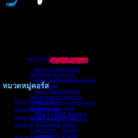
หน้าแรก
แนะนำตัวผู้สอน
หน้ารวม Certificate
กดโทรปรึกษาเลย
Meta Certified Digital
Marketing Associate
Meta Certified Media Buying
หมวดหมู่คอร์ส
Professional
Meta Certified Media
Measurement Specialist
คอร์ส Google Ads
Meta Certified Performance
Marketing Specialist
คอร์ส Facebook Ads
Meta Certified Technical
คอร์ส Shopee & Lazada Ads
Implementation Specialist
คอร์ส AI
Google Ads Search
Certification _ Google
Google Ads Display
คอร์ส Google Ads