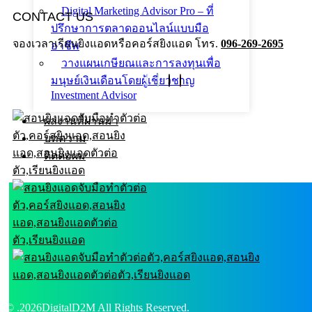
Digital Marketing Advisor Pro – ที่
CONTACT US
ปรึกษาการตลาดออนไลน์แบบมือ
จองเวลาเรียนยิงแอดหรือคอร์สยิงแอด โทร.
096-269-2695
อาชีพ
วางแผนเกษียณและการลงทุนเพื่อ
มนุษย์เงินเดือนโดยผู้เชี่ยวชาญ
Investment Advisor
ผลงานที่ผ่านมา
บทความ
ติดต่อผม
© .2026DigitalD2M All Rights Reserved.