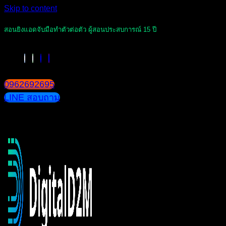
Skip to content
สอนยิงแอดจับมือทำตัวต่อตัว ผู้สอนประสบการณ์ 15 ปี
0962692695
LINE สอบถาม