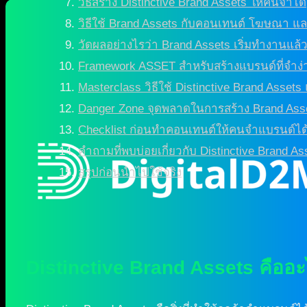
วิธีสร้าง Distinctive Brand Assets ให้คนจำได้
วิธีใช้ Brand Assets กับคอนเทนต์ โฆษณา แล
วัดผลอย่างไรว่า Brand Assets เริ่มทำงานแล้
Framework ASSET สำหรับสร้างแบรนด์ที่จำง่
Masterclass วิธีใช้ Distinctive Brand Asset
Danger Zone จุดพลาดในการสร้าง Brand Ass
Checklist ก่อนทำคอนเทนต์ให้คนจำแบรนด์ได
คำถามที่พบบ่อยเกี่ยวกับ Distinctive Brand As
สรุปก่อนนำไปใช้จริง
Distinctive Brand Assets คืออะ