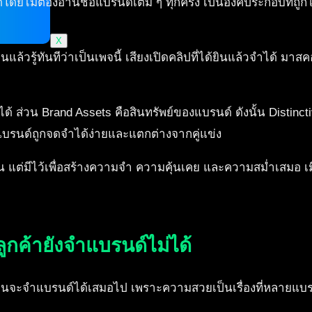
โดยไม่ต้องอ่านชื่อแบรนด์เต็ม ๆ ทุกครั้ง เป็นองค์ประกอบที่ถูกใช
X
แล้วรู้ทันทีว่าเป็นเพจนี้ เสียงเปิดคลิปที่ได้ยินแล้วจำได้ มา
 ส่วน Brand Assets คือสินทรัพย์ของแบรนด์ ดังนั้น Distinct
แบรนด์ถูกจดจำได้ง่ายและแตกต่างจากคู่แข่ง
้น แต่มีไว้เพื่อสร้างความจำ ความคุ้นเคย และความสม่ำเสมอ เมื่
กค้ายังจำแบรนด์ไม่ได้
าคนจะจำแบรนด์ได้เสมอไป เพราะความสวยเป็นเรื่องที่หลายแบ