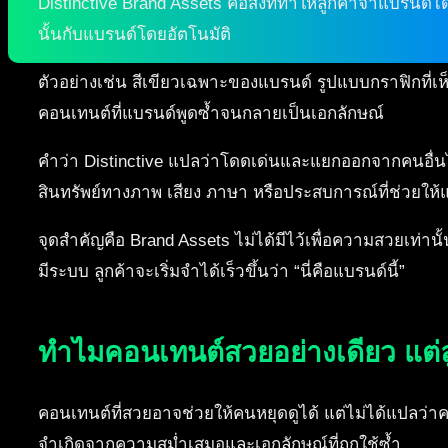
Distinctive Brand Assets คือสิ่งที่ทำให้ลูกค้าจำแบรนด์ได้
นั้นกับแบรนด์โดยอัตโนมัติ
ตัวอย่างเช่น สีเขียวเฉพาะของแบรนด์ รูปแบบกราฟิกที่เห็น
คอนเทนต์ที่แบรนด์พูดซ้ำจนกลายเป็นเอกลักษณ์
คำว่า Distinctive แปลว่าโดดเด่นและแยกออกจากคนอื่นได้
สินทรัพย์ทางภาพ เสียง ภาษา หรือประสบการณ์ที่ช่วยให้
จุดสำคัญคือ Brand Assets ไม่ได้มีไว้เพื่อความสวยเท่านั
มีระบบ ลูกค้าจะเริ่มจำได้เร็วขึ้นว่า “นี่คือแบรนด์นี้”
ทำไมคอนเทนต์สวยอย่างเดียว แต่ลู
คอนเทนต์ที่สวยอาจช่วยให้คนหยุดดูได้ แต่ไม่ได้แปลว่
จำเกิดจากความสม่ำเสมอและเอกลักษณ์ที่ถูกใช้ซ้ำ