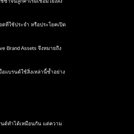
้ซ้ำจนลูกค้าเริ่มเชื่อมโยงสิ่ง
สคอตที่ใช้ประจำ หรือประโยคเปิด
ive Brand Assets จึงหมายถึง
อแบรนด์ใช้สิ่งเหล่านี้ซ้ำอย่าง
รนด์ทำได้เหมือนกัน แต่ความ