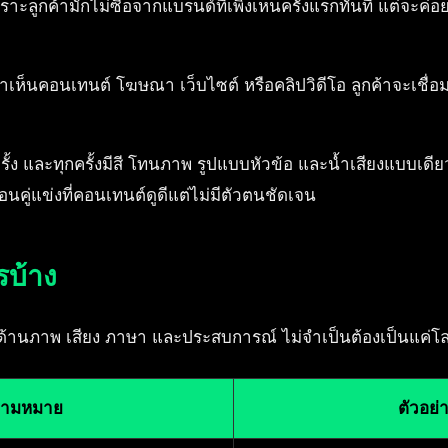
ูกค้ามักไม่ซื้อจากแบรนด์ที่เพิ่งเห็นครั้งแรกทันที แต่จะค่อ
ูกค้าเห็นคอนเทนต์ โฆษณา เว็บไซต์ หรือคลิปวิดีโอ ลูกค้าจะเชื่อ
้ง และทุกครั้งมีสี โทนภาพ รูปแบบหัวข้อ และน้ำเสียงแบบเดียวกั
คู่แข่งที่คอนเทนต์ดูดีแต่ไม่มีตัวตนชัดเจน
รบ้าง
ด้านภาพ เสียง ภาษา และประสบการณ์ ไม่จำเป็นต้องเป็นแค่โลโ
ามหมาย
ตัวอย่