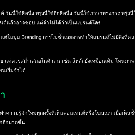
ันนี้ใช้สีหนึ่ง พรุ่งนี้ใช้อีกสีหนึ่ง วันนี้ใช้ภาษาทางการ พรุ่งน
นเทนต์แล้วอาจชอบ แต่จำไม่ได้ว่าเป็นแบรนด์ใคร
ต่ในมุม Branding การไม่ซ้ำเลยอาจทำให้แบรนด์ไม่มีสิ่งที่คน
ีย แต่ควรสม่ำเสมอในตัวตน เช่น สีหลักยังเหมือนเดิม โทนภาพย
นเริ่มจำได้
่า
ทำความรู้จักใหม่ทุกครั้งที่เห็นคอนเทนต์หรือโฆษณา เมื่อเห็นซ้ำ
่อถือมากขึ้น