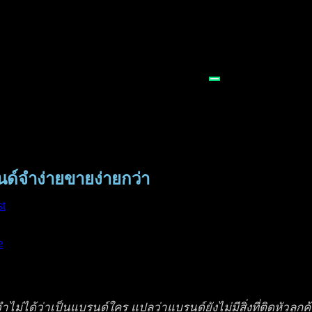
ด์จำง่ายขายง่ายกว่า
st
e
ไม่ได้ว่าเป็นแบรนด์ใคร แปลว่าแบรนด์ยังไม่มีสิ่งที่ติดหัวลูก