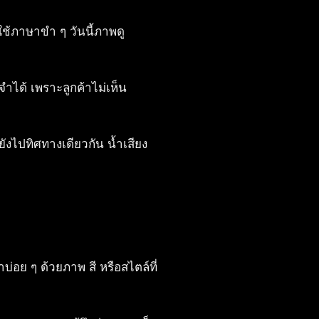
ี้ใช้ภาษาขำ ๆ วันนี้ภาพดู
จำได้ เพราะลูกค้าไม่เห็น
ังไปทิศทางเดียวกัน น้ำเสียง
บ่อย ๆ ด้วยภาพ สี หรือสไตล์ที่