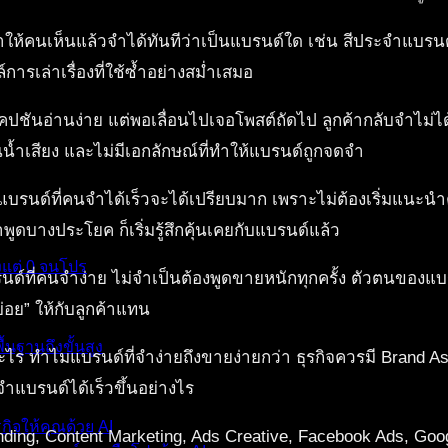
ทำให้คนเห็นแล้วจำได้ทันทีว่าเป็นแบรนด์ใด เช่น สีประจำแบร
ารเล่าเรื่องที่ใช้ซ้ำอย่างสม่ำเสมอ
ันอ่านง่าย แต่พอเลื่อนไปเจอโพสต์ถัดไป ลูกค้ากลับจำไม่ได้ว
ยนน้ำเสียง และไม่มีเอกลักษณ์ที่ทำให้แบรนด์ถูกจดจำ
รนด์ที่คนจำได้เร็วจะได้เปรียบมาก เพราะไม่ต้องเริ่มแนะนำตัวเ
ูดบางประโยค ก็เริ่มรู้สึกคุ้นเคยกับแบรนด์แล้ว
งแต่ 0 จนโปร
บรนด์ที่คนจำง่าย ไม่จำเป็นต้องพูดขายหนักทุกครั้ง ตัวตนของแ
บ่อย” ให้กับลูกค้าแทน
้นฐานถึงขั้นสูง
อะไร ทำไมแบรนด์ที่จำง่ายถึงขายง่ายกว่า ธุรกิจควรมี Brand 
ำแบรนด์ได้เร็วขึ้นอย่างไร
กิจให้คุณด้วย AI
ding, Content Marketing, Ads Creative, Facebook Ads, Go