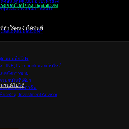
ละคอนเทนต์แบบมือโปรด้วย AI
ลาดออนไลน์ของ DigitalD2M
์หุ้นเป็น วางแผนการเงินได้
และยิงแอดแบบจับมือทำ
ogle แบบมือโปร
้ง LINE, Facebook และเว็บไซต์
ดูแลหลังการขาย
รบจบในที่เดียว
บรนด์ไม่ได้
อนไลน์แบบมืออาชีพ
ชี่ยวชาญ Investment Advisor