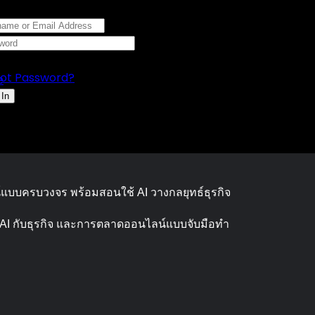
Welcome back!
st
eep me signed in
ot Password?
e
 In
บบครบวงจร พร้อมสอนใช้ AI วางกลยุทธ์ธุรกิจ
 AI กับธุรกิจ และการตลาดออนไลน์แบบจับมือทำ