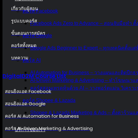
เกี่ยวกับผู้สอน
คอร์ส Facebook
รูปแบบคอร์ส
Facebook Ads Zero to Advance – สอนจับมือทำ ตั้
ขั้นตอนการสมัคร
คอร์ส Google
คอร์สทั้งหมด
Google Ads Beginner to Expert – ทุกเทคนิคตั้งแต่พื
บทความ
คอร์ส AI
AI Automation for Business – วางแผนและติดปีกธุร
DigitalD2M Course List
AI-Driven Marketing & Advertising – ทำโฆษณาแ
คอร์สสอนเทรดหุ้นด้วย AI – วางพอร์ตแม่น วิเคราะห
สอนยิงแอด Facebook
คอร์ส Shopee & Lazada
สอนยิงแอด Google
Shopee & Lazada Marketing & Ads – ตั้งค่าร้าน
คอร์ส AI Automation for Business
คอร์ส AI-Driven Marketing & Advertising
บริการของเรา