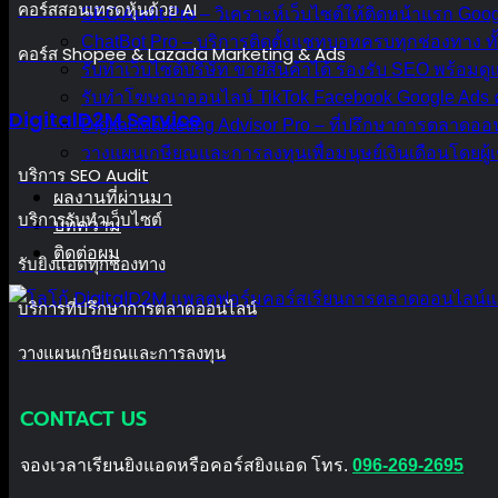
คอร์สสอนเทรดหุ้นด้วย AI
SEO Audit Pro – วิเคราะห์เว็บไซต์ให้ติดหน้าแรก Go
ChatBot Pro – บริการติดตั้งแชทบอทครบทุกช่องทาง ทั
คอร์ส Shopee & Lazada Marketing & Ads
รับทำเว็บไซต์บริษัท ขายสินค้าได้ รองรับ SEO พร้อม
รับทำโฆษณาออนไลน์ TikTok Facebook Google Ads ค
DigitalD2M Service
Digital Marketing Advisor Pro – ที่ปรึกษาการตลาดอ
วางแผนเกษียณและการลงทุนเพื่อมนุษย์เงินเดือนโดยผู้เ
บริการ SEO Audit
ผลงานที่ผ่านมา
บริการรับทำเว็บไซต์
บทความ
ติดต่อผม
รับยิงแอดทุกช่องทาง
บริการที่ปรึกษาการตลาดออนไลน์
วางแผนเกษียณและการลงทุน
CONTACT US
จองเวลาเรียนยิงแอดหรือคอร์สยิงแอด โทร.
096-269-2695