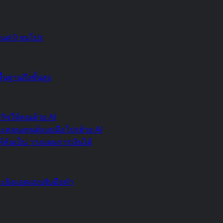
งแต่ 0 จนโปร
้นฐานถึงขั้นสูง
กิจให้คุณด้วย AI
ละคอนเทนต์แบบมือโปรด้วย AI
์หุ้นเป็น วางแผนการเงินได้
และยิงแอดแบบจับมือทำ