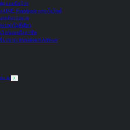
ogle แบบมือโปร
้ง LINE, Facebook และเว็บไซต์
ดูแลหลังการขาย
รบจบในที่เดียว
อนไลน์แบบมืออาชีพ
ชี่ยวชาญ Investment Advisor
X