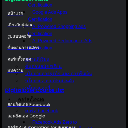
Certification
Google Ads Apps
หน้าแรก
Certification
เกี่ยวกับผู้สอน
AI-Powered Shopping ads
Certification
รูปแบบคอร์ส
AI-Powered Performance Ads
ขั้นตอนการสมัคร
Certification
คอร์สทั้งหมด
สถานที่เรียน
ขั้นตอนสมัครเรียน
บทความ
นโยบายทางธุรกิจ และ การคืนเงิน
นโยบายความเป็นส่วนตัว
นโยบายคุกกี้
DigitalD2M Course List
คอร์สทั้งหมด
สอนยิงแอด Facebook
คอร์ส Facebook
สอนยิงแอด Google
Facebook Ads Zero to
คอร์ส AI Automation for Business