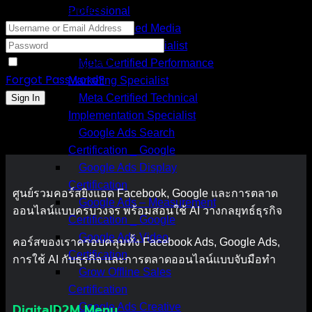
Hi, Welcome back!
Professional
Meta Certified Media
Measurement Specialist
Keep me signed in
Meta Certified Performance
Forgot Password?
Marketing Specialist
Meta Certified Technical
Sign In
Implementation Specialist
Google Ads Search
Certification _ Google
Google Ads Display
Certification
ศูนย์รวมคอร์สยิงแอด Facebook, Google และการตลาด
Google Ads – Measurement
ออนไลน์แบบครบวงจร พร้อมสอนใช้ AI วางกลยุทธ์ธุรกิจ
Certification _ Google
Google Ads Video
คอร์สของเราครอบคลุมทั้ง Facebook Ads, Google Ads,
Certification
การใช้ AI กับธุรกิจ และการตลาดออนไลน์แบบจับมือทำ
Grow Offline Sales
Certification
DigitalD2M Menu
Google Ads Creative