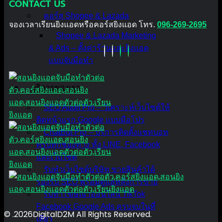
CONTACT US
คอร์ส Shopee & Lazada
จองเวลาเรียนยิงแอดหรือคอร์สยิงแอด โทร.
096-269-2695
Shopee & Lazada Marketing
& Ads – ตั้งค่าร้านและยิงแอด
แบบจับมือทำ
บริการของเรา
SEO Audit Pro – วิเคราะห์เว็บไซต์ให้
ติดหน้าแรก Google แบบมือโปร
ChatBot Pro – บริการติดตั้งแชทบอท
ครบทุกช่องทาง ทั้ง LINE, Facebook
และเว็บไซต์
รับทำเว็บไซต์บริษัท ขายสินค้าได้
รองรับ SEO พร้อมดูแลหลังการขาย
รับทำโฆษณาออนไลน์ TikTok
Facebook Google Ads ครบจบในที่
© .2026DigitalD2M All Rights Reserved.
เดียว