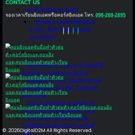
CONTACT US
คอร์ส Shopee & Lazada
จองเวลาเรียนยิงแอดหรือคอร์สยิงแอด โทร.
096-269-2695
Shopee & Lazada Marketing
& Ads – ตั้งค่าร้านและยิงแอด
แบบจับมือทำ
บริการของเรา
SEO Audit Pro – วิเคราะห์เว็บไซต์ให้
ติดหน้าแรก Google แบบมือโปร
ChatBot Pro – บริการติดตั้งแชทบอท
ครบทุกช่องทาง ทั้ง LINE, Facebook
และเว็บไซต์
รับทำเว็บไซต์บริษัท ขายสินค้าได้
รองรับ SEO พร้อมดูแลหลังการขาย
รับทำโฆษณาออนไลน์ TikTok
Facebook Google Ads ครบจบในที่
© .2026DigitalD2M All Rights Reserved.
เดียว