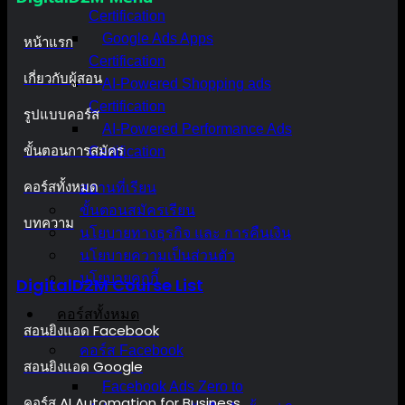
Certification
Google Ads Apps
หน้าแรก
Certification
เกี่ยวกับผู้สอน
AI-Powered Shopping ads
Certification
รูปแบบคอร์ส
AI-Powered Performance Ads
ขั้นตอนการสมัคร
Certification
คอร์สทั้งหมด
สถานที่เรียน
ขั้นตอนสมัครเรียน
บทความ
นโยบายทางธุรกิจ และ การคืนเงิน
นโยบายความเป็นส่วนตัว
นโยบายคุกกี้
DigitalD2M Course List
คอร์สทั้งหมด
สอนยิงแอด Facebook
คอร์ส Facebook
สอนยิงแอด Google
Facebook Ads Zero to
คอร์ส AI Automation for Business