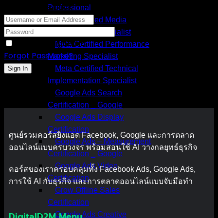
Hi, Welcome back!
Professional
Meta Certified Media
Measurement Specialist
Keep me signed in
Meta Certified Performance
Forgot Password?
Marketing Specialist
Meta Certified Technical
Sign In
Implementation Specialist
Google Ads Search
Certification _ Google
Google Ads Display
Certification
ศูนย์รวมคอร์สยิงแอด Facebook, Google และการตลาด
Google Ads – Measurement
ออนไลน์แบบครบวงจร พร้อมสอนใช้ AI วางกลยุทธ์ธุรกิจ
Certification _ Google
Google Ads Video
คอร์สของเราครอบคลุมทั้ง Facebook Ads, Google Ads,
Certification
การใช้ AI กับธุรกิจ และการตลาดออนไลน์แบบจับมือทำ
Grow Offline Sales
Certification
DigitalD2M Menu
Google Ads Creative