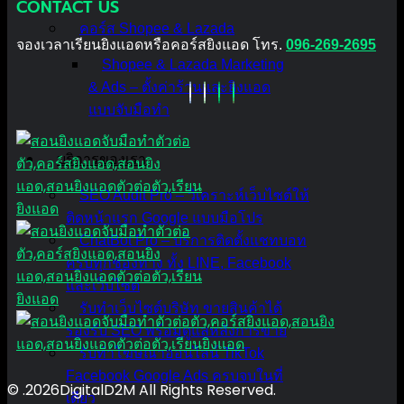
CONTACT US
คอร์ส Shopee & Lazada
จองเวลาเรียนยิงแอดหรือคอร์สยิงแอด โทร.
096-269-2695
Shopee & Lazada Marketing
& Ads – ตั้งค่าร้านและยิงแอด
แบบจับมือทำ
บริการของเรา
SEO Audit Pro – วิเคราะห์เว็บไซต์ให้
ติดหน้าแรก Google แบบมือโปร
ChatBot Pro – บริการติดตั้งแชทบอท
ครบทุกช่องทาง ทั้ง LINE, Facebook
และเว็บไซต์
รับทำเว็บไซต์บริษัท ขายสินค้าได้
รองรับ SEO พร้อมดูแลหลังการขาย
รับทำโฆษณาออนไลน์ TikTok
Facebook Google Ads ครบจบในที่
© .2026DigitalD2M All Rights Reserved.
เดียว