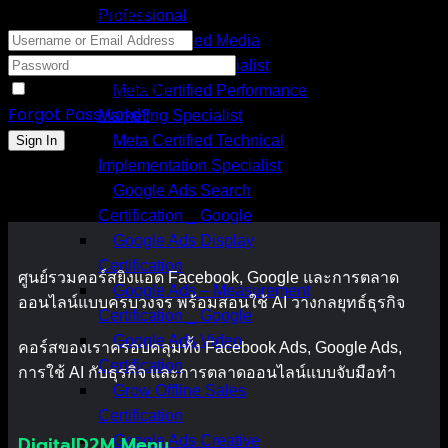
Hi, Welcome back!
Professional
Meta Certified Media
Measurement Specialist
Keep me signed in
Meta Certified Performance
Forgot Password?
Marketing Specialist
Meta Certified Technical
Sign In
Implementation Specialist
Google Ads Search
Certification _ Google
Google Ads Display
Certification
ศูนย์รวมคอร์สยิงแอด Facebook, Google และการตลาด
Google Ads – Measurement
ออนไลน์แบบครบวงจร พร้อมสอนใช้ AI วางกลยุทธ์ธุรกิจ
Certification _ Google
Google Ads Video
คอร์สของเราครอบคลุมทั้ง Facebook Ads, Google Ads,
Certification
การใช้ AI กับธุรกิจ และการตลาดออนไลน์แบบจับมือทำ
Grow Offline Sales
Certification
DigitalD2M Menu
Google Ads Creative