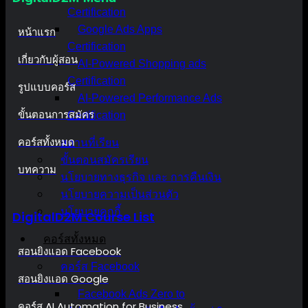
Certification
Google Ads Apps
หน้าแรก
Certification
เกี่ยวกับผู้สอน
AI-Powered Shopping ads
Certification
รูปแบบคอร์ส
AI-Powered Performance Ads
ขั้นตอนการสมัคร
Certification
คอร์สทั้งหมด
สถานที่เรียน
ขั้นตอนสมัครเรียน
บทความ
นโยบายทางธุรกิจ และ การคืนเงิน
นโยบายความเป็นส่วนตัว
นโยบายคุกกี้
DigitalD2M Course List
คอร์สทั้งหมด
สอนยิงแอด Facebook
คอร์ส Facebook
สอนยิงแอด Google
Facebook Ads Zero to
คอร์ส AI Automation for Business