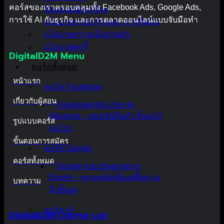
คอร์สของเราครอบคลุมทั้ง Facebook Ads, Google Ads,
ขั้นตอนสมัครเรียน
การใช้ AI กับธุรกิจ และการตลาดออนไลน์แบบจับมือทำ
นโยบายทางธุรกิจ และ การคืนเงิน
นโยบายความเป็นส่วนตัว
นโยบายคุกกี้
DigitalD2M Menu
คอร์สทั้งหมด
หน้าแรก
คอร์ส Facebook
เกี่ยวกับผู้สอน
Facebook Ads Zero to
Advance – สอนจับมือทำ ตั้งแต่ 0
รูปแบบคอร์ส
จนโปร
ขั้นตอนการสมัคร
คอร์ส Google
คอร์สทั้งหมด
Google Ads Beginner to
Expert – ทุกเทคนิคตั้งแต่พื้นฐาน
บทความ
ถึงขั้นสูง
คอร์ส AI
DigitalD2M Course List