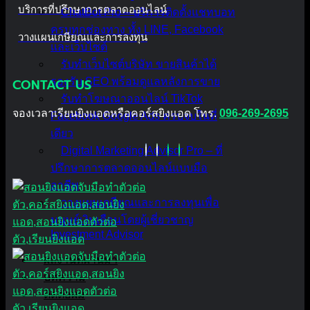
บริการที่ปรึกษาการตลาดออนไลน์
ChatBot Pro – บริการติดตั้งแชทบอท
ครบทุกช่องทาง ทั้ง LINE, Facebook
วางแผนเกษียณและการลงทุน
และเว็บไซต์
รับทำเว็บไซต์บริษัท ขายสินค้าได้
CONTACT US
รองรับ SEO พร้อมดูแลหลังการขาย
รับทำโฆษณาออนไลน์ TikTok
จองเวลาเรียนยิงแอดหรือคอร์สยิงแอด โทร.
096-269-2695
Facebook Google Ads ครบจบในที่
เดียว
Digital Marketing Advisor Pro – ที่
ปรึกษาการตลาดออนไลน์แบบมือ
อาชีพ
วางแผนเกษียณและการลงทุนเพื่อ
มนุษย์เงินเดือนโดยผู้เชี่ยวชาญ
Investment Advisor
ผลงานที่ผ่านมา
บทความ
ติดต่อผม