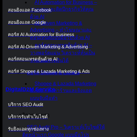
AI Automation for Business –
วางแผนและติดปีกธุรกิจให้คุณ
สอนยิงแอด Facebook
ด้วย AI
สอนยิงแอด Google
AI-Driven Marketing &
Advertising – ทำโฆษณาและ
คอร์ส AI Automation for Business
คอนเทนต์แบบมือโปรด้วย AI
คอร์สสอนเทรดหุ้นด้วย AI –
คอร์ส AI-Driven Marketing & Advertising
วางพอร์ตแม่น วิเคราะห์หุ้นเป็น
คอร์สสอนเทรดหุ้นด้วย AI
วางแผนการเงินได้
คอร์ส Shopee & Lazada Marketing & Ads
คอร์ส Shopee & Lazada
Shopee & Lazada Marketing
DigitalD2M Service
& Ads – ตั้งค่าร้านและยิงแอด
แบบจับมือทำ
บริการ SEO Audit
บริการของเรา
บริการรับทำเว็บไซต์
SEO Audit Pro – วิเคราะห์เว็บไซต์ให้
รับยิงแอดทุกช่องทาง
ติดหน้าแรก Google แบบมือโปร