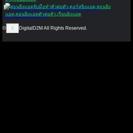
© .2026DigitalD2M All Rights Reserved.
X